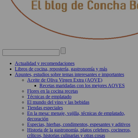
Actualidad y recomendaciones
Libros de cocina, repostería, gastronomía y más
Apuntes, estudios sobre temas interesantes e importantes
Aceite de Oliva Virgen Extra (AOVE)
Recetas maridadas con los mejores AOVES
Flores en la cocina recetas
Técnicas de emplatado
El mundo del vino y las bebidas
Tiendas especiales
En la mesa: menaje, vajilla, técnicas de emplatado,
decoración
Especias, hierbas, condimentos, espesantes y aditivos
Historia de la gastronomía, platos celebres, cocineros,
críticos, historias culinarias y otras cosas