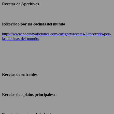
Recetas de Aperitivos
Recorrido por las cocinas del mundo
https://www.cocinayaficiones.com/category/recetas-2/recorrido-por-
las-cocinas-del-mundo/
Recetas de entrantes
Recetas de «platos principales»