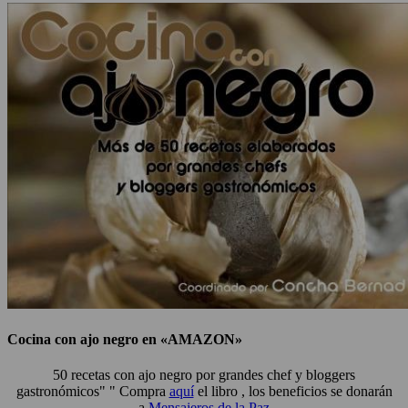
Cocina con ajo negro en «AMAZON»
50 recetas con ajo negro por grandes chef y bloggers
gastronómicos" " Compra
aquí
el libro , los beneficios se donarán
a
Mensajeros de la Paz