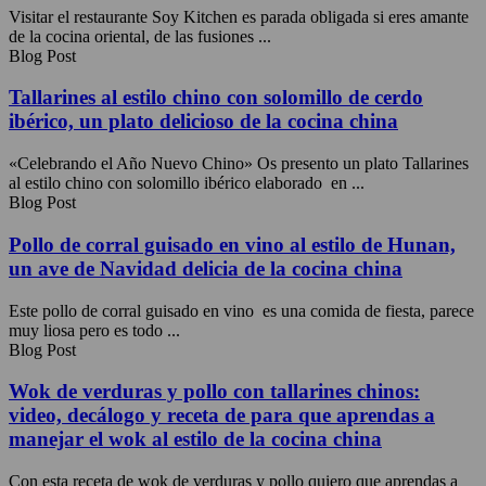
Visitar el restaurante Soy Kitchen es parada obligada si eres amante
de la cocina oriental, de las fusiones ...
Blog Post
Tallarines al estilo chino con solomillo de cerdo
ibérico, un plato delicioso de la cocina china
«Celebrando el Año Nuevo Chino» Os presento un plato Tallarines
al estilo chino con solomillo ibérico elaborado en ...
Blog Post
Pollo de corral guisado en vino al estilo de Hunan,
un ave de Navidad delicia de la cocina china
Este pollo de corral guisado en vino es una comida de fiesta, parece
muy liosa pero es todo ...
Blog Post
Wok de verduras y pollo con tallarines chinos:
video, decálogo y receta de para que aprendas a
manejar el wok al estilo de la cocina china
Con esta receta de wok de verduras y pollo quiero que aprendas a