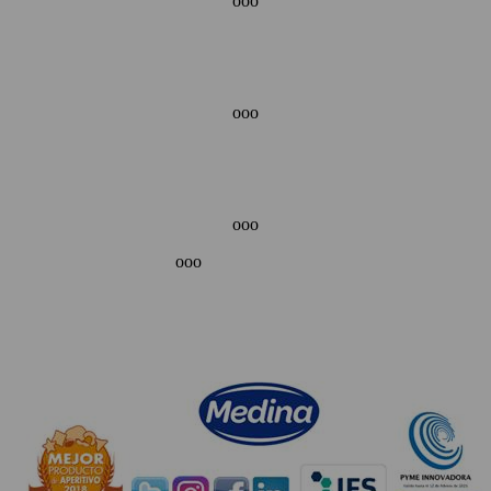
ooo
ooo
ooo
ooo