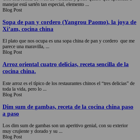
manejar está sartén tan especial, elemento ...
Blog Post
Sopa de pan y cordero (Yangrou Paomo), la joya de
Xi’am, cocina china
El plato que nos ocupa es una sopa china de pan y cordero que me
parece una maravilla, ...
Blog Post
Arroz oriental cuatro delicias, receta sencilla de la
cocina china.
Este arroz es el típico de los restaurantes chinos el “tres delicias” de
toda la vida, pero lo ...
Blog Post
Dim sum de gambas, receta de la cocina china paso
a paso
Los dim sum de gambas son un aperitivo genial, con su exterior
muy crujiente y dorado y su ...
Blog Post