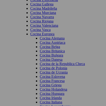
Cocina Gallega
Cocina Madrileña
Cocina Murciana
Cocina Navarra
Cocina Riojana
Cocina Valenciana
Cocina Vasca
Cocina Europea
Cocina Alemana
Cocina Austriaca
Cocina Belga
Cocina Britanica
Cocina Bulgara
Cocina Danesa
Cocina de la Republica Checa
Cocina de Polonia
Cocina de Ucrania
Cocina Eslovena
Cocina Francesa
Cocina Griega
Cocina Holandesa
Cocina Hungara
Cocina Irlanda
Cocina Italiana