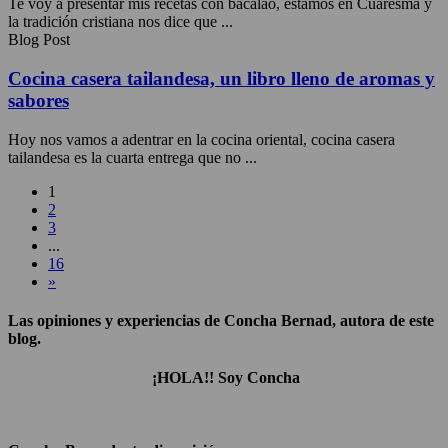
Te voy a presentar mis recetas con bacalao, estamos en Cuaresma y
la tradición cristiana nos dice que ...
Blog Post
Cocina casera tailandesa, un libro lleno de aromas y
sabores
Hoy nos vamos a adentrar en la cocina oriental, cocina casera
tailandesa es la cuarta entrega que no ...
1
2
3
...
16
»
Las opiniones y experiencias de Concha Bernad, autora de este
blog.
¡HOLA!! Soy Concha