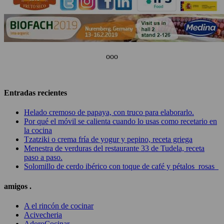
ooo
Entradas recientes
Helado cremoso de papaya, con truco para elaborarlo.
Por qué el móvil se calienta cuando lo usas como recetario en
la cocina
Tzatziki o crema fría de yogur y pepino, receta griega
Menestra de verduras del restaurante 33 de Tudela, receta
paso a paso.
Solomillo de cerdo ibérico con toque de café y pétalos rosas
amigos .
A el rincón de cocinar
Acivecheria
AdoroCocinar