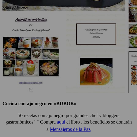
Cocina con ajo negro en «BUBOK»
50 recetas con ajo negro por grandes chef y bloggers
gastronómicos" "
Compra
aqui
el libro , los beneficios se donarán
a
Mensajeros de la Paz