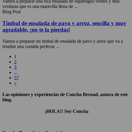
Vamos a preparar una rica ensalada de espárragos verdes y más
verduras que es una maravilla llena de ...
Blog Post
Timbal de ensalada de pavo y arroz, sencilla y muy
agradable, ¡no te la pierdas!
Vamos a preparar un timbal de ensalada de pavo y arroz que va a
resultar una comida perfecta ...
1
2
3
...
57
»
Las opiniones y experiencias de Concha Bernad, autora de este
blog.
¡HOLA!! Soy Concha