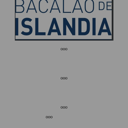
ooo
ooo
ooo
ooo