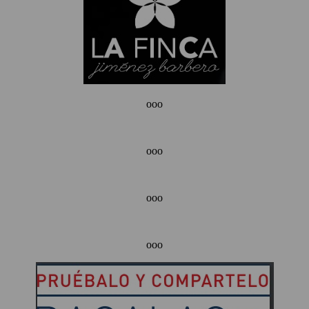
ooo
ooo
ooo
ooo