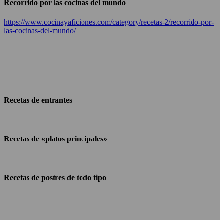
Recorrido por las cocinas del mundo
https://www.cocinayaficiones.com/category/recetas-2/recorrido-por-
las-cocinas-del-mundo/
Recetas de entrantes
Recetas de «platos principales»
Recetas de postres de todo tipo