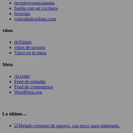
recetasycosascanarias
Sueño con ser cocinera
tvcocina
velocidadcuchara.com
vinos
deVinum
vinos de navarra
Vinos en tu mesa
Meta
Acceder
Feed de entradas
Feed de comentarios
WordPress.org
Lo último…