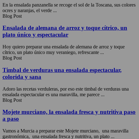
En la ensalada panzanella se recoge el sol de la Toscana, sus colores
ocres y naranjas, el verde ...
Blog Post
Ensalada de alemana de arroz y toque cítrico, un
plato único y espectacular
Hoy quiero preparar una ensalada de alemana de arroz y toque
cítrico, un plato único muy veraniego, refrescante ...
Blog Post
Timbal de verduras una ensalada espectacular,
colorida y sana
Adoro las recetas verduleras, por eso este timbal de verduras una
ensalada espectacular es una maravilla, me parece ...
Blog Post
Mojete murciano, la ensalada fresca y nutritiva paso
a paso
Vamos a Murcia a preparar este Mojete murciano, una maravilla
gastronómica, una ensalada fresca y nutritiva, un plato ...