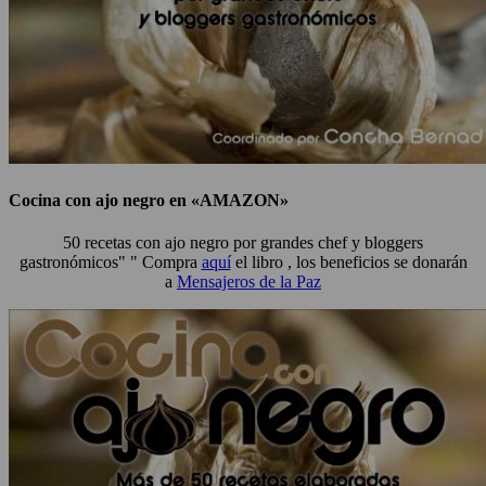
Cocina con ajo negro en «AMAZON»
50 recetas con ajo negro por grandes chef y bloggers
gastronómicos" " Compra
aquí
el libro , los beneficios se donarán
a
Mensajeros de la Paz