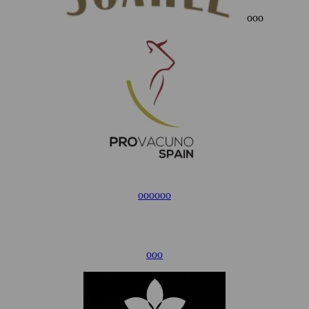
ooo
ooo
ooo
ooo