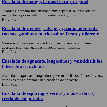
Ensalada de mango, la más fresca y original
Vamos a preparar una ensalada muy especial, mi ensalada de
mango tiene por estrella un ingrediente magnífico ...
Blog Post
Ensalada de arroces, salvaje y jazmín, aderezada
con sus gambas y mucho sabor, fresca y diferente
Vamos a preparar una ensalada de arroces, salvaje y jazmín
aderezada con sus gambas y mucho sabor, fresca ...
Blog Post
Ensalada de aguacate, langostinos y vermichelis los
fideos de arroz chinos
ensalada de aguacate, langostinos y vermichelis los fideos de arroz
chinos Vamos a preparar una ensalada de aguacate, ...
Blog Post
Ensalada de espárragos verdes y más verduras,
receta de temporada.