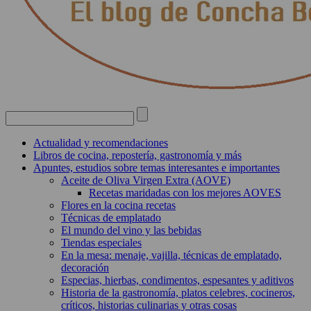
Actualidad y recomendaciones
Libros de cocina, repostería, gastronomía y más
Apuntes, estudios sobre temas interesantes e importantes
Aceite de Oliva Virgen Extra (AOVE)
Recetas maridadas con los mejores AOVES
Flores en la cocina recetas
Técnicas de emplatado
El mundo del vino y las bebidas
Tiendas especiales
En la mesa: menaje, vajilla, técnicas de emplatado,
decoración
Especias, hierbas, condimentos, espesantes y aditivos
Historia de la gastronomía, platos celebres, cocineros,
críticos, historias culinarias y otras cosas