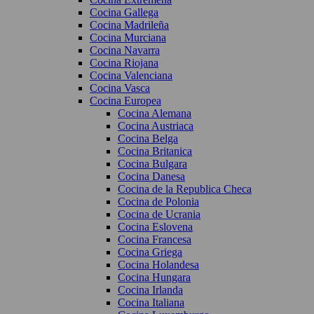
Cocina Gallega
Cocina Madrileña
Cocina Murciana
Cocina Navarra
Cocina Riojana
Cocina Valenciana
Cocina Vasca
Cocina Europea
Cocina Alemana
Cocina Austriaca
Cocina Belga
Cocina Britanica
Cocina Bulgara
Cocina Danesa
Cocina de la Republica Checa
Cocina de Polonia
Cocina de Ucrania
Cocina Eslovena
Cocina Francesa
Cocina Griega
Cocina Holandesa
Cocina Hungara
Cocina Irlanda
Cocina Italiana