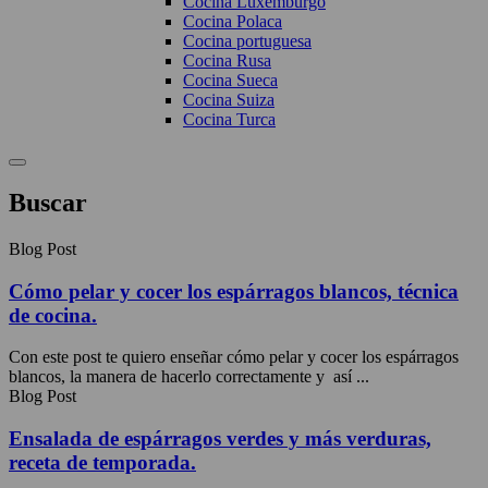
Cocina Luxemburgo
Cocina Polaca
Cocina portuguesa
Cocina Rusa
Cocina Sueca
Cocina Suiza
Cocina Turca
Buscar
Blog Post
Cómo pelar y cocer los espárragos blancos, técnica
de cocina.
Con este post te quiero enseñar cómo pelar y cocer los espárragos
blancos, la manera de hacerlo correctamente y así ...
Blog Post
Ensalada de espárragos verdes y más verduras,
receta de temporada.