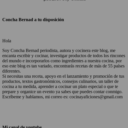
Concha Bernad a tu disposición
Hola
Soy Concha Bernad periodista, autora y cocinera este blog, me
encanta escribir y cocinar, investigar productos de todos los rincones
del mundo e incorporarlos como ingredientes a nuestra cocina, por
eso este blog es tan variado, encontrarás recetas de más de 55 países
diferentes.
Si necesitas una receta, apoyo en el lanzamiento y promoción de tus
productos, textos gastronómicos, consejos culinarios, un taller de
cocina a tu medida, aprender a cocinar un plato especial o que te
prepare y organice un evento ya sabes que puedes contar conmigo.
Escríbeme y hablamos, mi correo es: cocinayaficiones@gmail.com
Mi canal de youtube