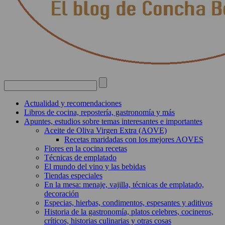
Actualidad y recomendaciones
Libros de cocina, repostería, gastronomía y más
Apuntes, estudios sobre temas interesantes e importantes
Aceite de Oliva Virgen Extra (AOVE)
Recetas maridadas con los mejores AOVES
Flores en la cocina recetas
Técnicas de emplatado
El mundo del vino y las bebidas
Tiendas especiales
En la mesa: menaje, vajilla, técnicas de emplatado,
decoración
Especias, hierbas, condimentos, espesantes y aditivos
Historia de la gastronomía, platos celebres, cocineros,
críticos, historias culinarias y otras cosas