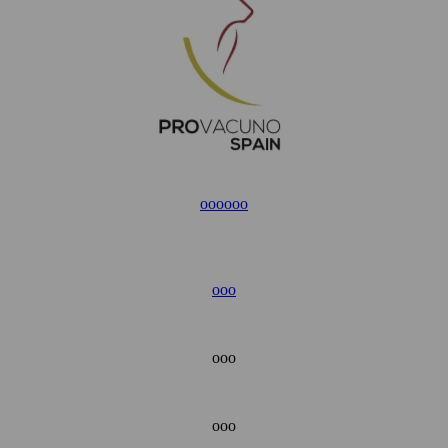
ooo
ooo
ooo
ooo
ooo