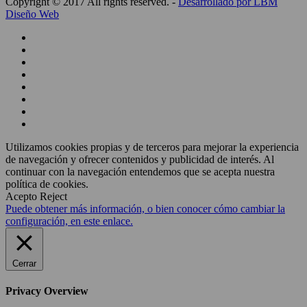
Copyright © 2017 All rights reserved. -
Desarrollado por LBM
Diseño Web
Utilizamos cookies propias y de terceros para mejorar la experiencia
de navegación y ofrecer contenidos y publicidad de interés. Al
continuar con la navegación entendemos que se acepta nuestra
política de cookies.
Acepto
Reject
Puede obtener más información, o bien conocer cómo cambiar la
configuración, en este enlace.
Cerrar
Privacy Overview