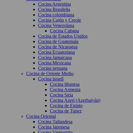
Cocina Argentina
Cocina Brasileña
Cocina colombiana
Cocina Cajún y Creole
Cocina Venezolana
Cocina Cubana
Cocina de Estados Unidos
Cocina de Guatemala
Cocina de Nicaragua
Cocina Ecuatoriana
Cocina Jamaicana
Cocina Mexicana
Cocina peruana
Cocina de Oriente Medio
Cocina israelí
Cocina libanesa
Cocina Armenia
Cocina Siria
Cocina Azerí (Azerbaiyán)
Cocina de Egipto
Cocina de Tunez
Cocina Oriental
Cocina Tailandesa
Cocina Japonesa
Cocina Vietnamita