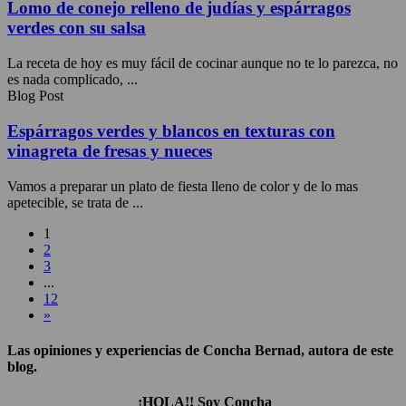
Lomo de conejo relleno de judías y espárragos
verdes con su salsa
La receta de hoy es muy fácil de cocinar aunque no te lo parezca, no
es nada complicado, ...
Blog Post
Espárragos verdes y blancos en texturas con
vinagreta de fresas y nueces
Vamos a preparar un plato de fiesta lleno de color y de lo mas
apetecible, se trata de ...
1
2
3
...
12
»
Las opiniones y experiencias de Concha Bernad, autora de este
blog.
¡HOLA!! Soy Concha