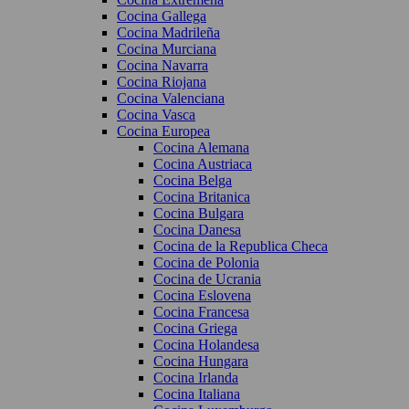
Cocina Gallega
Cocina Madrileña
Cocina Murciana
Cocina Navarra
Cocina Riojana
Cocina Valenciana
Cocina Vasca
Cocina Europea
Cocina Alemana
Cocina Austriaca
Cocina Belga
Cocina Britanica
Cocina Bulgara
Cocina Danesa
Cocina de la Republica Checa
Cocina de Polonia
Cocina de Ucrania
Cocina Eslovena
Cocina Francesa
Cocina Griega
Cocina Holandesa
Cocina Hungara
Cocina Irlanda
Cocina Italiana