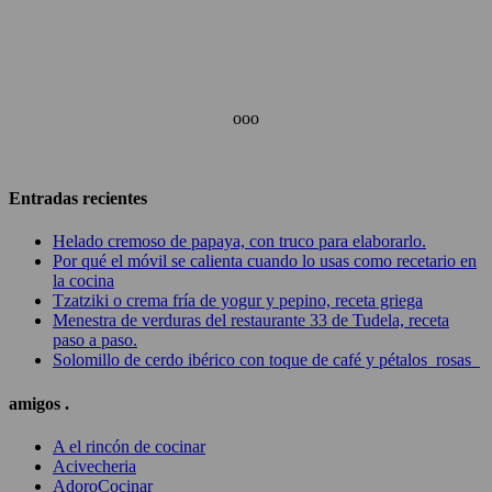
ooo
Entradas recientes
Helado cremoso de papaya, con truco para elaborarlo.
Por qué el móvil se calienta cuando lo usas como recetario en
la cocina
Tzatziki o crema fría de yogur y pepino, receta griega
Menestra de verduras del restaurante 33 de Tudela, receta
paso a paso.
Solomillo de cerdo ibérico con toque de café y pétalos rosas
amigos .
A el rincón de cocinar
Acivecheria
AdoroCocinar