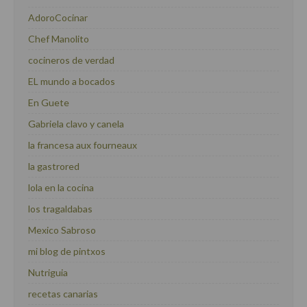
AdoroCocinar
Chef Manolito
cocineros de verdad
EL mundo a bocados
En Guete
Gabriela clavo y canela
la francesa aux fourneaux
la gastrored
lola en la cocina
los tragaldabas
Mexico Sabroso
mi blog de pintxos
Nutriguia
recetas canarias