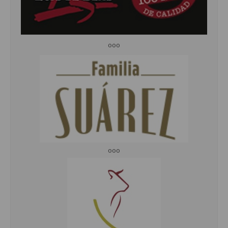
ooo
ooo