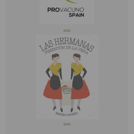
ooo
ooo