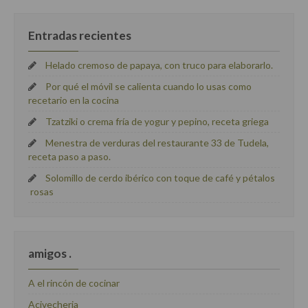
Entradas recientes
Helado cremoso de papaya, con truco para elaborarlo.
Por qué el móvil se calienta cuando lo usas como
recetario en la cocina
Tzatziki o crema fría de yogur y pepino, receta griega
Menestra de verduras del restaurante 33 de Tudela,
receta paso a paso.
Solomillo de cerdo ibérico con toque de café y pétalos
rosas
amigos .
A el rincón de cocinar
Acivecheria