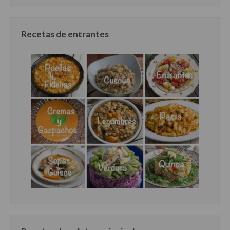
Cocina Italiana
Cocina Luxemburgo
Recetas de entrantes
Cocina Polaca
Cocina portuguesa
Cocina Rusa
Cocina Sueca
Cocina Suiza
Cocina Turca