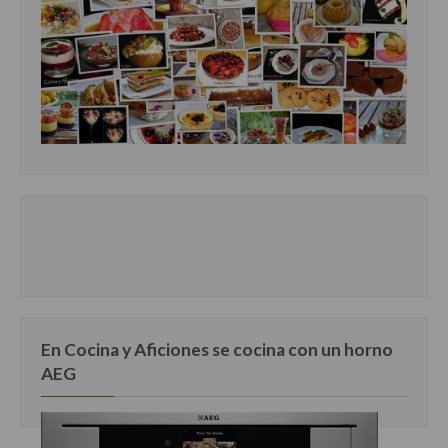
En Cocina y Aficiones se cocina con un horno
AEG