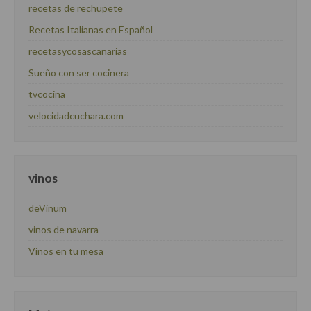
recetas de rechupete
Recetas Italianas en Español
recetasycosascanarias
Sueño con ser cocinera
tvcocina
velocidadcuchara.com
vinos
deVinum
vinos de navarra
Vinos en tu mesa