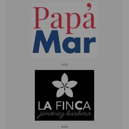
ooo
ooo