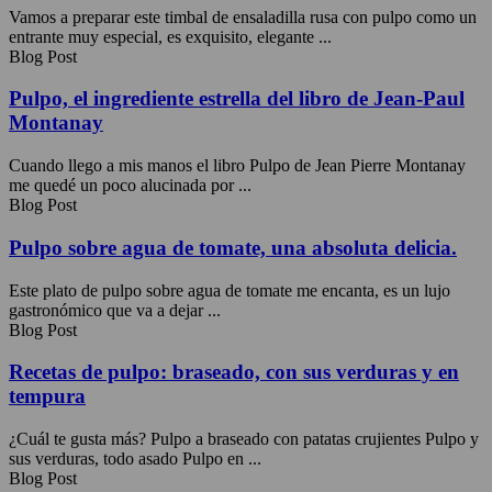
Vamos a preparar este timbal de ensaladilla rusa con pulpo como un
entrante muy especial, es exquisito, elegante ...
Blog Post
Pulpo, el ingrediente estrella del libro de Jean-Paul
Montanay
Cuando llego a mis manos el libro Pulpo de Jean Pierre Montanay
me quedé un poco alucinada por ...
Blog Post
Pulpo sobre agua de tomate, una absoluta delicia.
Este plato de pulpo sobre agua de tomate me encanta, es un lujo
gastronómico que va a dejar ...
Blog Post
Recetas de pulpo: braseado, con sus verduras y en
tempura
¿Cuál te gusta más? Pulpo a braseado con patatas crujientes Pulpo y
sus verduras, todo asado Pulpo en ...
Blog Post