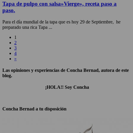
Tapa de pulpo con salsa»Vierge», receta paso a
paso.
Para el día mundial de la tapa que es hoy 29 de Septiembre, he
preparado una rica Tapa ...
1
2
3
4
»
Las opiniones y experiencias de Concha Bernad, autora de este
blog.
¡HOLA!! Soy Concha
Concha Bernad a tu disposición