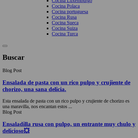
Cocina Luxemburgo
Cocina Polaca
Cocina portuguesa
Cocina Rusa
Cocina Sueca
Cocina Suiza
Cocina Turca
Buscar
Blog Post
Ensalada de pasta con un rico pulpo y crujiente de
chorizo, una sana delicia.
Esta ensalada de pasta con un rico pulpo y crujiente de chorizo es
una maravilla, nos encantan estos ...
Blog Post
Ensaladilla rusa con pulpo, un entrante muy chulo y
delicioso💥