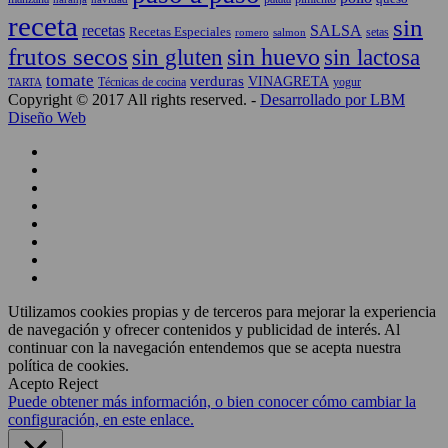
receta
sin
recetas
SALSA
Recetas Especiales
setas
salmon
romero
frutos secos
sin gluten
sin huevo
sin lactosa
tomate
verduras
VINAGRETA
TARTA
Técnicas de cocina
yogur
Copyright © 2017 All rights reserved. -
Desarrollado por LBM
Diseño Web
Utilizamos cookies propias y de terceros para mejorar la experiencia
de navegación y ofrecer contenidos y publicidad de interés. Al
continuar con la navegación entendemos que se acepta nuestra
política de cookies.
Acepto
Reject
Puede obtener más información, o bien conocer cómo cambiar la
configuración, en este enlace.