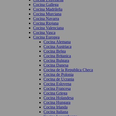
Cocina Gallega
Cocina Madrileña
Cocina Murciana
Cocina Navarra
Cocina Riojana
Cocina Valenciana
Cocina Vasca
Cocina Europea
Cocina Alemana
Cocina Austriaca
Cocina Belga
Cocina Britanica
Cocina Bulgara
Cocina Danesa
Cocina de la Republica Checa
Cocina de Polonia
Cocina de Ucrania
Cocina Eslovena
Cocina Francesa
Cocina Griega
Cocina Holandesa
Cocina Hungara
Cocina Irlanda
Cocina Italiana