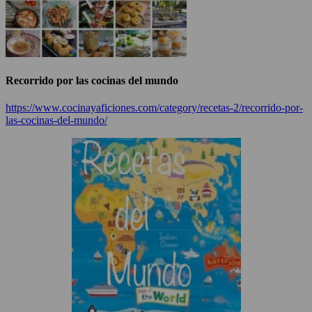
Recorrido por las cocinas del mundo
https://www.cocinayaficiones.com/category/recetas-2/recorrido-por-
las-cocinas-del-mundo/