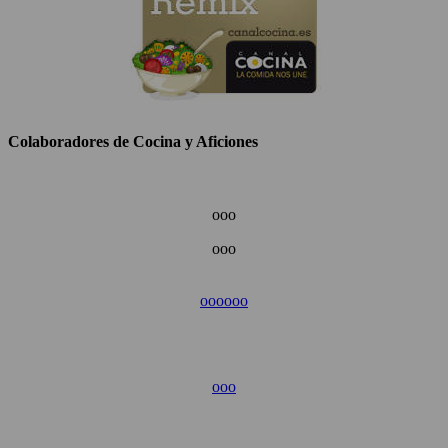
Colaboradores de Cocina y Aficiones
ooo
ooo
ooo
ooo
ooo