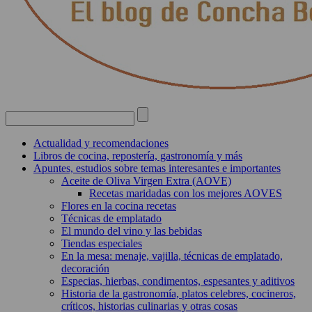
Actualidad y recomendaciones
Libros de cocina, repostería, gastronomía y más
Apuntes, estudios sobre temas interesantes e importantes
Aceite de Oliva Virgen Extra (AOVE)
Recetas maridadas con los mejores AOVES
Flores en la cocina recetas
Técnicas de emplatado
El mundo del vino y las bebidas
Tiendas especiales
En la mesa: menaje, vajilla, técnicas de emplatado,
decoración
Especias, hierbas, condimentos, espesantes y aditivos
Historia de la gastronomía, platos celebres, cocineros,
críticos, historias culinarias y otras cosas