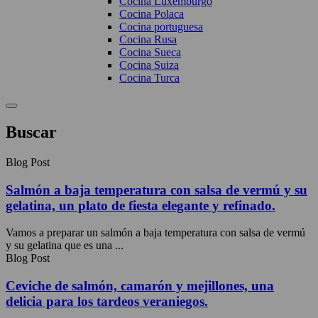
Cocina Luxemburgo
Cocina Polaca
Cocina portuguesa
Cocina Rusa
Cocina Sueca
Cocina Suiza
Cocina Turca
Buscar
Blog Post
Salmón a baja temperatura con salsa de vermú y su
gelatina, un plato de fiesta elegante y refinado.
Vamos a preparar un salmón a baja temperatura con salsa de vermú
y su gelatina que es una ...
Blog Post
Ceviche de salmón, camarón y mejillones, una
delicia para los tardeos veraniegos.