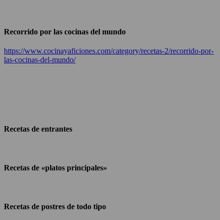
Recorrido por las cocinas del mundo
https://www.cocinayaficiones.com/category/recetas-2/recorrido-por-
las-cocinas-del-mundo/
Recetas de entrantes
Recetas de «platos principales»
Recetas de postres de todo tipo