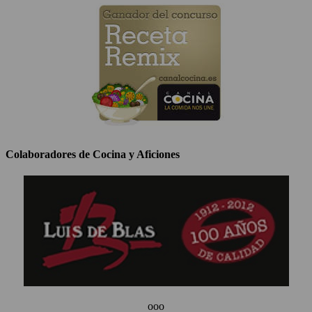
Colaboradores de Cocina y Aficiones
ooo