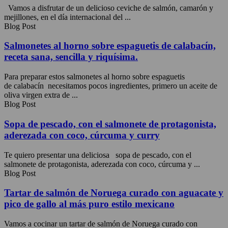
Vamos a disfrutar de un delicioso ceviche de salmón, camarón y
mejillones, en el día internacional del ...
Blog Post
Salmonetes al horno sobre espaguetis de calabacín,
receta sana, sencilla y riquísima.
Para preparar estos salmonetes al horno sobre espaguetis
de calabacín necesitamos pocos ingredientes, primero un aceite de
oliva virgen extra de ...
Blog Post
Sopa de pescado, con el salmonete de protagonista,
aderezada con coco, cúrcuma y curry
Te quiero presentar una deliciosa sopa de pescado, con el
salmonete de protagonista, aderezada con coco, cúrcuma y ...
Blog Post
Tartar de salmón de Noruega curado con aguacate y
pico de gallo al más puro estilo mexicano
Vamos a cocinar un tartar de salmón de Noruega curado con