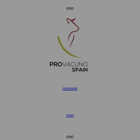
ooo
ooo
ooo
ooo
ooo