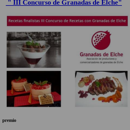
" III Concurso de Granadas de Elche"
premio