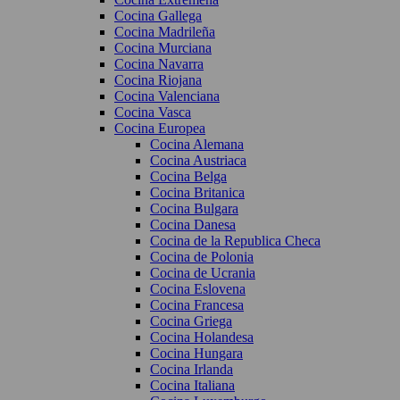
Cocina Gallega
Cocina Madrileña
Cocina Murciana
Cocina Navarra
Cocina Riojana
Cocina Valenciana
Cocina Vasca
Cocina Europea
Cocina Alemana
Cocina Austriaca
Cocina Belga
Cocina Britanica
Cocina Bulgara
Cocina Danesa
Cocina de la Republica Checa
Cocina de Polonia
Cocina de Ucrania
Cocina Eslovena
Cocina Francesa
Cocina Griega
Cocina Holandesa
Cocina Hungara
Cocina Irlanda
Cocina Italiana