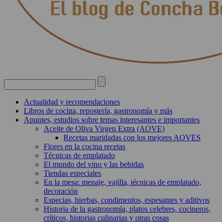
Actualidad y recomendaciones
Libros de cocina, repostería, gastronomía y más
Apuntes, estudios sobre temas interesantes e importantes
Aceite de Oliva Virgen Extra (AOVE)
Recetas maridadas con los mejores AOVES
Flores en la cocina recetas
Técnicas de emplatado
El mundo del vino y las bebidas
Tiendas especiales
En la mesa: menaje, vajilla, técnicas de emplatado,
decoración
Especias, hierbas, condimentos, espesantes y aditivos
Historia de la gastronomía, platos celebres, cocineros,
críticos, historias culinarias y otras cosas