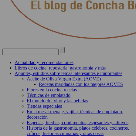
Actualidad y recomendaciones
Libros de cocina, repostería, gastronomía y más
Apuntes, estudios sobre temas interesantes e importantes
Aceite de Oliva Virgen Extra (AOVE)
Recetas maridadas con los mejores AOVES
Flores en la cocina recetas
Técnicas de emplatado
El mundo del vino y las bebidas
Tiendas especiales
En la mesa: menaje, vajilla, técnicas de emplatado,
decoración
Especias, hierbas, condimentos, espesantes y aditivos
Historia de la gastronomía, platos celebres, cocineros,
críticos, historias culinarias y otras cosas