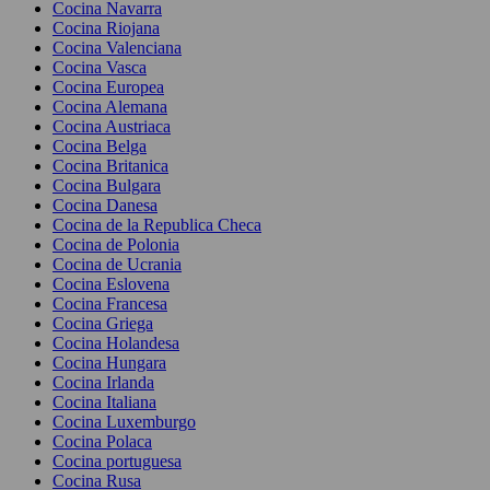
Cocina Navarra
Cocina Riojana
Cocina Valenciana
Cocina Vasca
Cocina Europea
Cocina Alemana
Cocina Austriaca
Cocina Belga
Cocina Britanica
Cocina Bulgara
Cocina Danesa
Cocina de la Republica Checa
Cocina de Polonia
Cocina de Ucrania
Cocina Eslovena
Cocina Francesa
Cocina Griega
Cocina Holandesa
Cocina Hungara
Cocina Irlanda
Cocina Italiana
Cocina Luxemburgo
Cocina Polaca
Cocina portuguesa
Cocina Rusa