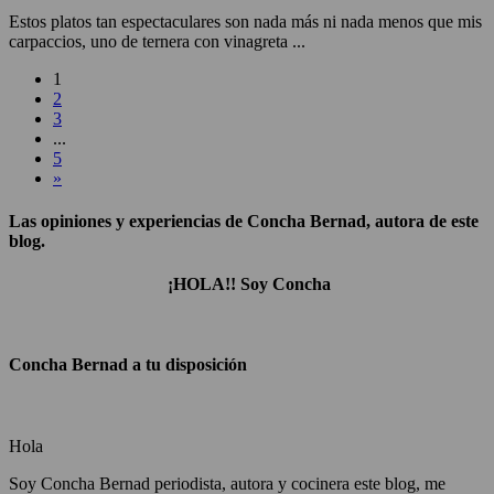
Estos platos tan espectaculares son nada más ni nada menos que mis
carpaccios, uno de ternera con vinagreta ...
1
2
3
...
5
»
Las opiniones y experiencias de Concha Bernad, autora de este
blog.
¡HOLA!! Soy Concha
Concha Bernad a tu disposición
Hola
Soy Concha Bernad periodista, autora y cocinera este blog, me