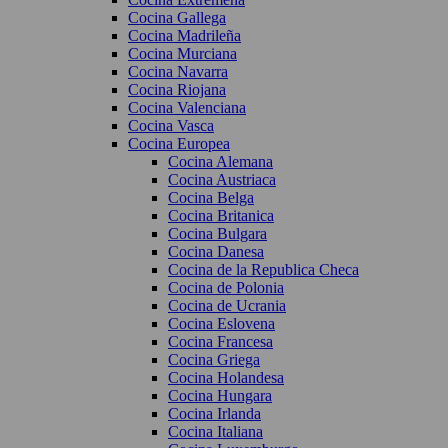
Cocina Gallega
Cocina Madrileña
Cocina Murciana
Cocina Navarra
Cocina Riojana
Cocina Valenciana
Cocina Vasca
Cocina Europea
Cocina Alemana
Cocina Austriaca
Cocina Belga
Cocina Britanica
Cocina Bulgara
Cocina Danesa
Cocina de la Republica Checa
Cocina de Polonia
Cocina de Ucrania
Cocina Eslovena
Cocina Francesa
Cocina Griega
Cocina Holandesa
Cocina Hungara
Cocina Irlanda
Cocina Italiana