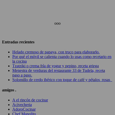
ooo
Entradas recientes
Helado cremoso de papaya, con truco para elaborarlo.
Por qué el móvil se calienta cuando lo usas como recetario en
la cocina
Tzatziki o crema fría de yogur y pepino, receta griega
Menestra de verduras del restaurante 33 de Tudela, receta
paso a paso.
Solomillo de cerdo ibérico con toque de café y pétalos rosas
amigos .
A el rincón de cocinar
Acivecheria
AdoroCocinar
Chef Manolito