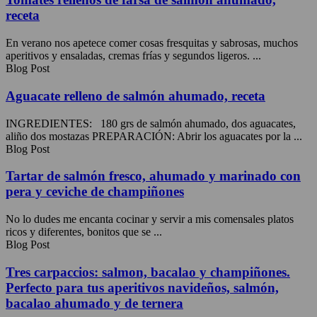
receta
En verano nos apetece comer cosas fresquitas y sabrosas, muchos
aperitivos y ensaladas, cremas frías y segundos ligeros. ...
Blog Post
Aguacate relleno de salmón ahumado, receta
INGREDIENTES: 180 grs de salmón ahumado, dos aguacates,
aliño dos mostazas PREPARACIÓN: Abrir los aguacates por la ...
Blog Post
Tartar de salmón fresco, ahumado y marinado con
pera y ceviche de champiñones
No lo dudes me encanta cocinar y servir a mis comensales platos
ricos y diferentes, bonitos que se ...
Blog Post
Tres carpaccios: salmon, bacalao y champiñones.
Perfecto para tus aperitivos navideños, salmón,
bacalao ahumado y de ternera