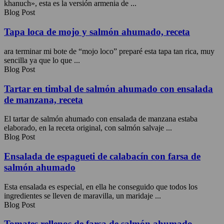
khanuch», esta es la versión armenia de ...
Blog Post
Tapa loca de mojo y salmón ahumado, receta
ara terminar mi bote de “mojo loco” preparé esta tapa tan rica, muy
sencilla ya que lo que ...
Blog Post
Tartar en timbal de salmón ahumado con ensalada
de manzana, receta
El tartar de salmón ahumado con ensalada de manzana estaba
elaborado, en la receta original, con salmón salvaje ...
Blog Post
Ensalada de espagueti de calabacín con farsa de
salmón ahumado
Esta ensalada es especial, en ella he conseguido que todos los
ingredientes se lleven de maravilla, un maridaje ...
Blog Post
Tomates rellenos de farsa de salmón ahumado,