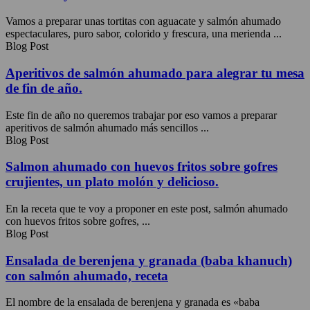
Vamos a preparar unas tortitas con aguacate y salmón ahumado
espectaculares, puro sabor, colorido y frescura, una merienda ...
Blog Post
Aperitivos de salmón ahumado para alegrar tu mesa
de fin de año.
Este fin de año no queremos trabajar por eso vamos a preparar
aperitivos de salmón ahumado más sencillos ...
Blog Post
Salmon ahumado con huevos fritos sobre gofres
crujientes, un plato molón y delicioso.
En la receta que te voy a proponer en este post, salmón ahumado
con huevos fritos sobre gofres, ...
Blog Post
Ensalada de berenjena y granada (baba khanuch)
con salmón ahumado, receta
El nombre de la ensalada de berenjena y granada es «baba