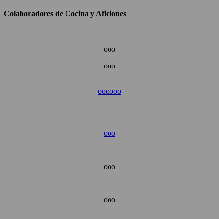
Colaboradores de Cocina y Aficiones
ooo
ooo
ooo
ooo
ooo
ooo
ooo