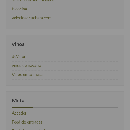
Sueño con ser cocinera
tvcocina
velocidadcuchara.com
vinos
deVinum
vinos de navarra
Vinos en tu mesa
Meta
Acceder
Feed de entradas