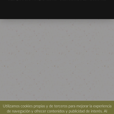
Utilizamos cookies propias y de terceros para mejorar la experiencia
de navegación y ofrecer contenidos y publicidad de interés. Al