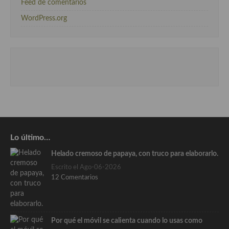
Feed de comentarios
WordPress.org
Lo último…
Helado cremoso de papaya, con truco para elaborarlo.
Escrito el Ago-06-2026
12 Comentarios
Por qué el móvil se calienta cuando lo usas como