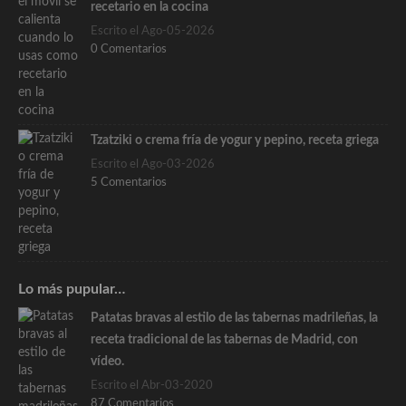
recetario en la cocina
Escrito el Ago-05-2026
0 Comentarios
Tzatziki o crema fría de yogur y pepino, receta griega
Escrito el Ago-03-2026
5 Comentarios
Lo más pupular…
Patatas bravas al estilo de las tabernas madrileñas, la
receta tradicional de las tabernas de Madrid, con
vídeo.
Escrito el Abr-03-2020
87 Comentarios