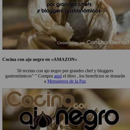
Cocina con ajo negro en «AMAZON»
50 recetas con ajo negro por grandes chef y bloggers
gastronómicos" " Compra
aquí
el libro , los beneficios se donarán
a
Mensajeros de la Paz