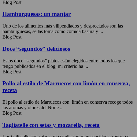
Blog Post
Hamburguesas: un manjar
Uno de los alimentos más vilipendiados y despreciados son las
hamburguesas, se las toma como comida basura y ...
Blog Post
Doce “segundos” deliciosos
Estos doce “segundos” platos están elegidos entre todos los que
tengo publicados en el blog, mi criterio ha ...
Blog Post
Pollo al estilo de Marruecos con limón en conserva,
receta
El pollo al estilo de Marruecos con limón en conserva recoge todos
los aromas y olores del Norte ...
Blog Post
Tagliatelle con setas y mozarella, receta
Los tagliatelle con setas y mozarella son muy sencillos y sanos; es