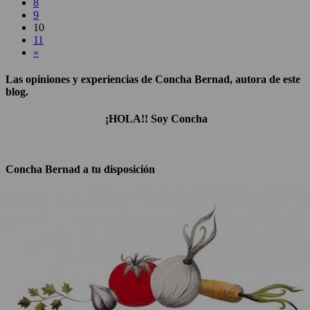
8
9
10
11
»
Las opiniones y experiencias de Concha Bernad, autora de este
blog.
¡HOLA!! Soy Concha
Concha Bernad a tu disposición