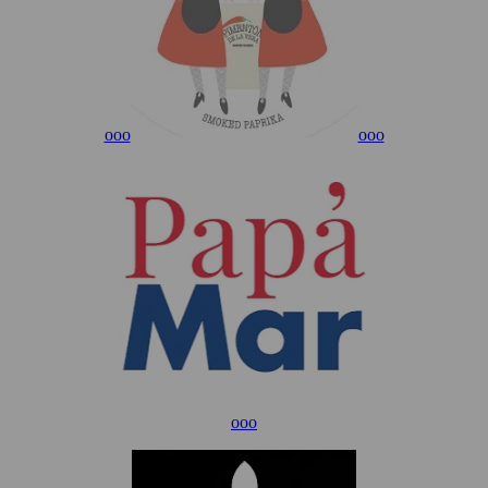
ooo
ooo
ooo