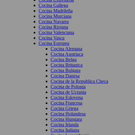
Cocina Gallega
Cocina Madrileña
Cocina Murciana
Cocina Navarra
Cocina Riojana
Cocina Valenciana
Cocina Vasca
Cocina Europea
Cocina Alemana
Cocina Austriaca
Cocina Belga
Cocina Britanica
Cocina Bulgara
Cocina Danesa
Cocina de la Republica Checa
Cocina de Polonia
Cocina de Ucrania
Cocina Eslovena
Cocina Francesa
Cocina Griega
Cocina Holandesa
Cocina Hungara
Cocina Irlanda
Cocina Italiana