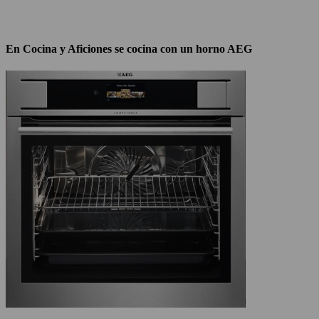
En Cocina y Aficiones se cocina con un horno AEG