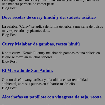
una manera perfecta de comer pasta ...
Blog Post
Doce recetas de curry hindú y del sudeste asiático
La palabra “Curry” se aplica de forma genérica a una serie de guisos
muy especiados y picantes de ...
Blog Post
Curry Malabar de gambas, receta hindú
Konju curry, Kerala El curry malabar de gambas es una delicia en
la que se mezclan muchos sabores ...
Blog Post
El Mercado de San Antón.
Con un diseño vanguardista y a la última en sostenibilidad
ambiental, abre sus puertas en el barrio madrileño ...
Blog Post
Alcachofas en papillote con vinagreta de soja, receta