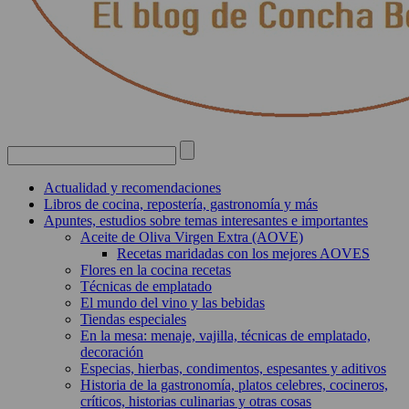
Actualidad y recomendaciones
Libros de cocina, repostería, gastronomía y más
Apuntes, estudios sobre temas interesantes e importantes
Aceite de Oliva Virgen Extra (AOVE)
Recetas maridadas con los mejores AOVES
Flores en la cocina recetas
Técnicas de emplatado
El mundo del vino y las bebidas
Tiendas especiales
En la mesa: menaje, vajilla, técnicas de emplatado,
decoración
Especias, hierbas, condimentos, espesantes y aditivos
Historia de la gastronomía, platos celebres, cocineros,
críticos, historias culinarias y otras cosas