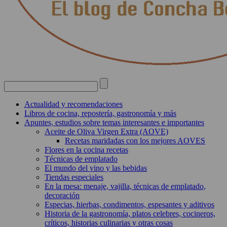
Actualidad y recomendaciones
Libros de cocina, repostería, gastronomía y más
Apuntes, estudios sobre temas interesantes e importantes
Aceite de Oliva Virgen Extra (AOVE)
Recetas maridadas con los mejores AOVES
Flores en la cocina recetas
Técnicas de emplatado
El mundo del vino y las bebidas
Tiendas especiales
En la mesa: menaje, vajilla, técnicas de emplatado,
decoración
Especias, hierbas, condimentos, espesantes y aditivos
Historia de la gastronomía, platos celebres, cocineros,
críticos, historias culinarias y otras cosas