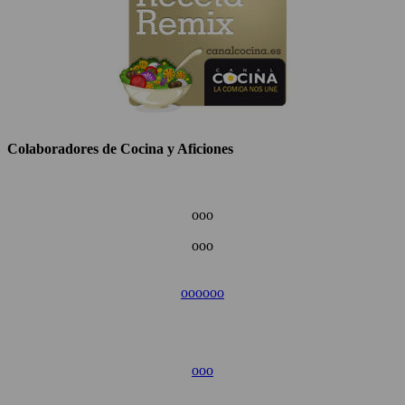
Colaboradores de Cocina y Aficiones
ooo
ooo
ooo
ooo
ooo