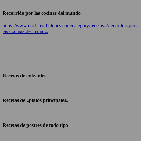
Recorrido por las cocinas del mundo
https://www.cocinayaficiones.com/category/recetas-2/recorrido-por-
las-cocinas-del-mundo/
Recetas de entrantes
Recetas de «platos principales»
Recetas de postres de todo tipo