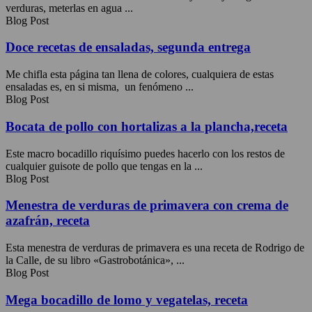
verduras, meterlas en agua ...
Blog Post
Doce recetas de ensaladas, segunda entrega
Me chifla esta página tan llena de colores, cualquiera de estas
ensaladas es, en si misma, un fenómeno ...
Blog Post
Bocata de pollo con hortalizas a la plancha,receta
Este macro bocadillo riquísimo puedes hacerlo con los restos de
cualquier guisote de pollo que tengas en la ...
Blog Post
Menestra de verduras de primavera con crema de
azafrán, receta
Esta menestra de verduras de primavera es una receta de Rodrigo de
la Calle, de su libro «Gastrobotánica», ...
Blog Post
Mega bocadillo de lomo y vegatelas, receta