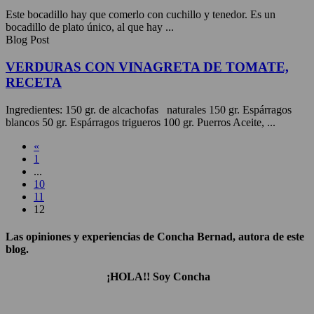
Este bocadillo hay que comerlo con cuchillo y tenedor. Es un
bocadillo de plato único, al que hay ...
Blog Post
VERDURAS CON VINAGRETA DE TOMATE,
RECETA
Ingredientes: 150 gr. de alcachofas naturales 150 gr. Espárragos
blancos 50 gr. Espárragos trigueros 100 gr. Puerros Aceite, ...
«
1
...
10
11
12
Las opiniones y experiencias de Concha Bernad, autora de este
blog.
¡HOLA!! Soy Concha