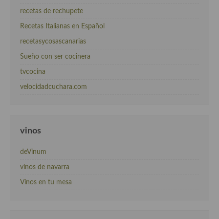
recetas de rechupete
Recetas Italianas en Español
recetasycosascanarias
Sueño con ser cocinera
tvcocina
velocidadcuchara.com
vinos
deVinum
vinos de navarra
Vinos en tu mesa