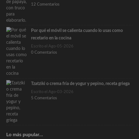
12 Comentarios
Por qué el móvil se calienta cuando lo usas como
recetario en la cocina
Escrito el Ago-05-2026
0 Comentarios
Tzatziki o crema fría de yogur y pepino, receta griega
Escrito el Ago-03-2026
5 Comentarios
Lo más pupular…