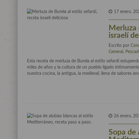
17 enero, 20
Merluza d
israelí de
Escrito por
Con
General
,
Pescad
Esta receta de merluza de Burela al estilo sefardí estupend
miles de años y la cultura de un pueblo ligado íntimamente 
nuestra cocina, la antigua, la medieval, llena de sabores an
26 enero, 20
Sopa de a