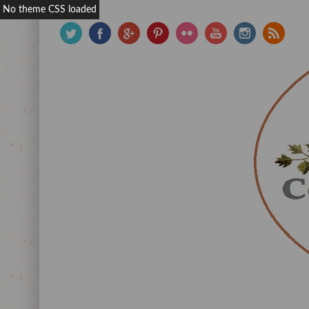
No theme CSS loaded