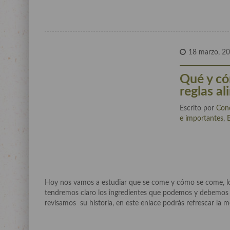
18 marzo, 2
Qué y có
reglas al
Escrito por
Con
e importantes
,
Hoy nos vamos a estudiar que se come y cómo se come, los
tendremos claro los ingredientes que podemos y debemos us
revisamos su historia, en este enlace podrás refrescar la m