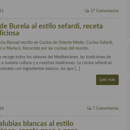
21
17 Comentarios
e Burela al estilo sefardí, receta
liciosa
cha Bernad
escrito en
Cocina de Oriente Medio
,
Cocina Sefardí
,
o y Marisco
,
Recorrido por las cocinas del mundo
.
a recoge todos los sabores del Mediterráneo, las tradiciones de
a nuestra cultura y a nuestras tradiciones. La cocina sefardí es
cestrales con ingredientes básicos, los que […]
Leer más
16
7 Comentarios
lubias blancas al estilo