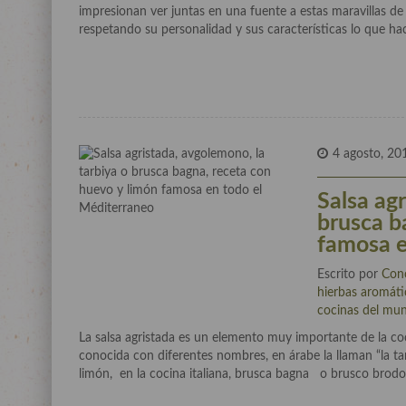
impresionan ver juntas en una fuente a estas maravillas de 
respetando su personalidad y sus características lo que 
4 agosto, 20
Salsa agr
brusca b
famosa e
Escrito por
Con
hierbas aromáti
cocinas del mu
La salsa agristada es un elemento muy importante de la co
conocida con diferentes nombres, en árabe la llaman “la ta
limón, en la cocina italiana, brusca bagna o brusco bro