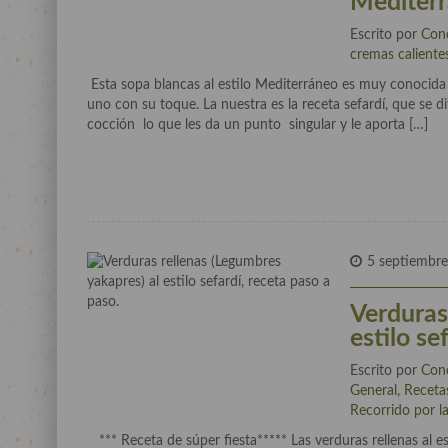
Mediterr
Escrito por
Con
cremas caliente
Esta sopa blancas al estilo Mediterráneo es muy conocid
uno con su toque. La nuestra es la receta sefardí, que se d
cocción lo que les da un punto singular y le aporta […]
5 septiembre
Verduras
estilo se
Escrito por
Con
General
,
Receta
Recorrido por l
*** Receta de súper fiesta***** Las verduras rellenas al es