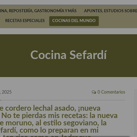
INA, REPOSTERÍA, GASTRONOMÍA Y MÁS
APUNTES, ESTUDIOS SOBRE
RECETAS ESPECIALES
COCINAS DEL MUNDO
Cocina Sefardí
, 2025
0 Comentarios
e cordero lechal asado, ¡nueva
. No te pierdas mis recetas: la nueva
e moruno, al estilo segoviano, la
efardí, como lo preparan en mi