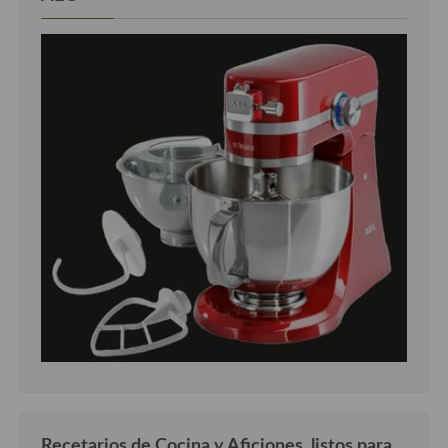
Recetarios de Cocina y Aficiones, listos para