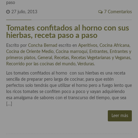
27 julio, 2013
7 Comentarios
Tomates confitados al horno con sus
hierbas, receta paso a paso
Escrito por
Concha Bernad
escrito en
Aperitivos
,
Cocina Africana
,
Cocina de Oriente Medio
,
Cocina marroquí
,
Entrantes
,
Entrantes y
primeros platos
,
General
,
Recetas
,
Recetas Vegetarianas y Veganas
,
Recorrido por las cocinas del mundo
,
Verduras
.
Los tomates confitados al horno con sus hierbas es una receta
sencilla de preparar pero larga de cocinar, para que estén
perfectos solo tendrás que utilizar el horno pero a fuego lento que
los ricos tomates se confiten poco a poco y vayan adquiriendo
esa amalgama de sabores con el transcurso del tiempo, que sea
[…]
Leer más