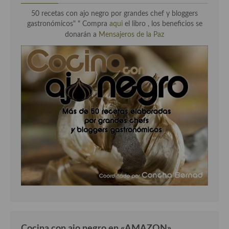
50 recetas con ajo negro por grandes chef y bloggers
gastronómicos" "
Compra
aqui
el libro , los beneficios se
donarán a
Mensajeros de la Paz
Cocina con ajo negro en «AMAZON»