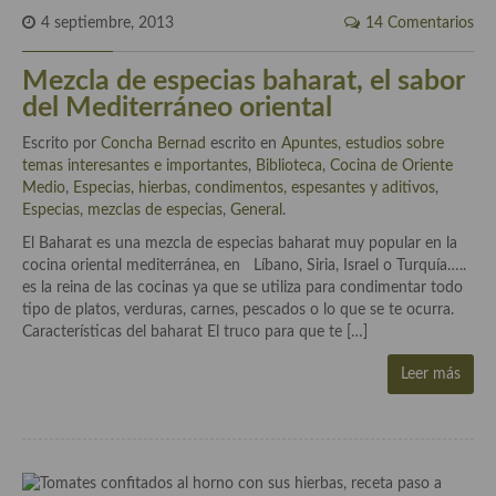
4 septiembre, 2013
14 Comentarios
Mezcla de especias baharat, el sabor
del Mediterráneo oriental
Escrito por
Concha Bernad
escrito en
Apuntes, estudios sobre
temas interesantes e importantes
,
Biblioteca
,
Cocina de Oriente
Medio
,
Especias, hierbas, condimentos, espesantes y aditivos
,
Especias, mezclas de especias
,
General
.
El Baharat es una mezcla de especias baharat muy popular en la
cocina oriental mediterránea, en Líbano, Siria, Israel o Turquía…..
es la reina de las cocinas ya que se utiliza para condimentar todo
tipo de platos, verduras, carnes, pescados o lo que se te ocurra.
Características del baharat El truco para que te […]
Leer más