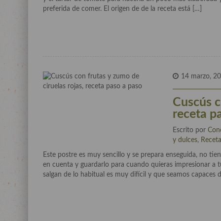
preferida de comer. El origen de de la receta está […]
14 marzo, 2
Cuscús co
receta p
Escrito por
Con
y dulces
,
Recet
Este postre es muy sencillo y se prepara enseguida, no tie
en cuenta y guardarlo para cuando quieras impresionar a 
salgan de lo habitual es muy difícil y que seamos capaces 