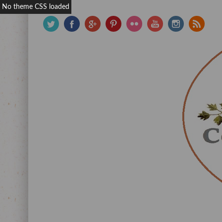
No theme CSS loaded