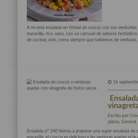
A mí está ensalada en timbal de cuscús con sus verduritas
maravilla, rico, sano, con un carrusel de sabores fantástic
de cocinar, solo, como siempre que hablamos de verduras,
16 septiemb
Ensalada
vinagret
Escrito por
Con
platos
,
General
Ensalada nº 240 Vamos a preparar una super ensalada de c
maravilla, el cuscús es delicioso y las verduras asadas ni 