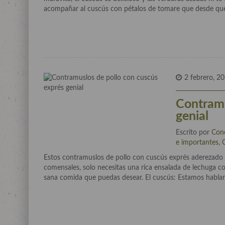
acompañar al cuscús con pétalos de tomare que desde que 
2 febrero, 2
Contramu
genial
Escrito por
Con
e importantes
,
Estos contramuslos de pollo con cuscús exprés aderezado 
comensales, solo necesitas una rica ensalada de lechuga co
sana comida que puedas desear. El cuscús: Estamos habla