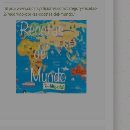
https://www.cocinayaficiones.com/category/recetas-
2/recorrido-por-las-cocinas-del-mundo/