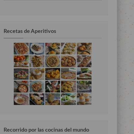
por
categorias
Recetas de Aperitivos
Recorrido por las cocinas del mundo