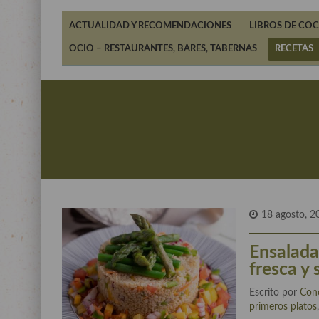
ACTUALIDAD Y RECOMENDACIONES
LIBROS DE COC
OCIO – RESTAURANTES, BARES, TABERNAS
RECETAS
18 agosto, 2
Ensalada
fresca y 
Escrito por
Con
primeros platos