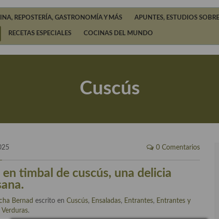
INA, REPOSTERÍA, GASTRONOMÍA Y MÁS
APUNTES, ESTUDIOS SOBRE
RECETAS ESPECIALES
COCINAS DEL MUNDO
Cuscús
025
0 Comentarios
 en timbal de cuscús, una delicia
sana.
cha Bernad
escrito en
Cuscús
,
Ensaladas
,
Entrantes
,
Entrantes y
,
Verduras
.