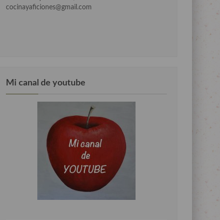
cocinayaficiones@gmail.com
Mi canal de youtube