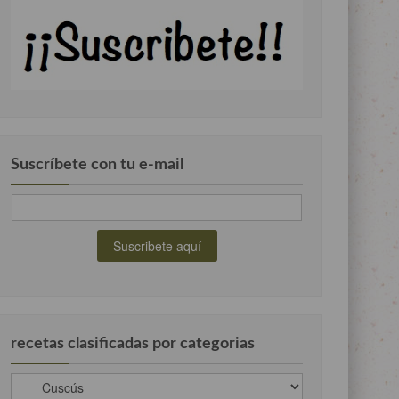
Suscríbete con tu e-mail
recetas clasificadas por categorias
recetas
clasificadas