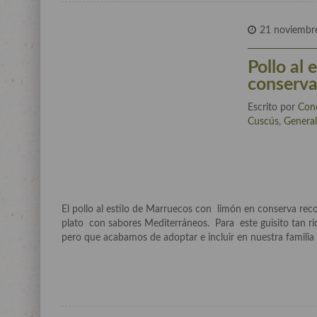
21 noviembr
Pollo al
conserva
Escrito por
Con
Cuscús
,
Genera
El pollo al estilo de Marruecos con limón en conserva reco
plato con sabores Mediterráneos. Para este guisito tan rico
pero que acabamos de adoptar e incluir en nuestra familia