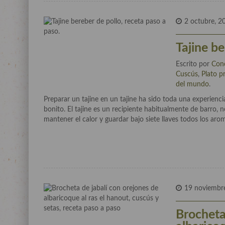
2 octubre, 2
Tajine be
Escrito por
Con
Cuscús
,
Plato pr
del mundo
.
Preparar un tajine en un tajine ha sido toda una experienc
bonito. El tajine es un recipiente habitualmente de barro
mantener el calor y guardar bajo siete llaves todos los aro
19 noviembr
Brocheta