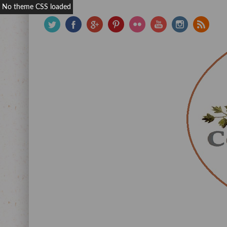
No theme CSS loaded