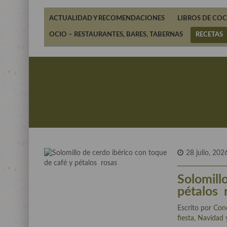
ACTUALIDAD Y RECOMENDACIONES
LIBROS DE COC
OCIO – RESTAURANTES, BARES, TABERNAS
RECETAS
28 julio, 202
Solomill
pétalos
Escrito por
Con
fiesta, Navidad 