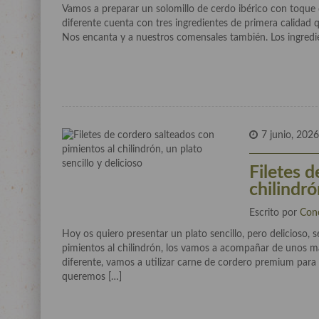
Vamos a preparar un solomillo de cerdo ibérico con toque
diferente cuenta con tres ingredientes de primera calidad 
Nos encanta y a nuestros comensales también. Los ingredien
7 junio, 202
Filetes 
chilindró
Escrito por
Con
Hoy os quiero presentar un plato sencillo, pero delicioso, s
pimientos al chilindrón, los vamos a acompañar de unos 
diferente, vamos a utilizar carne de cordero premium para
queremos […]