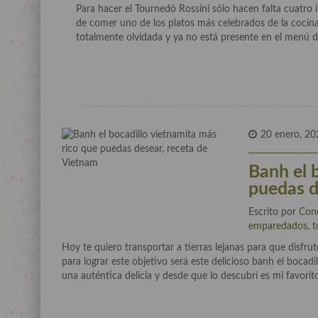
Para hacer el Tournedó Rossini sólo hacen falta cuatro
de comer uno de los platos más celebrados de la cocina 
totalmente olvidada y ya no está presente en el menú d
20 enero, 20
Banh el 
puedas d
Escrito por
Con
emparedados, t
Hoy te quiero transportar a tierras lejanas para que disfrut
para lograr este objetivo será este delicioso banh el bocad
una auténtica delicia y desde que lo descubrí es mi favorit