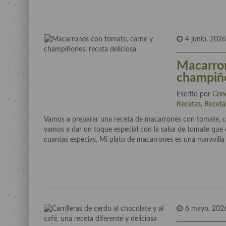
4 junio, 202
Macarron
champiño
Escrito por
Con
Recetas
,
Receta
Vamos a preparar una receta de macarrones con tomate, ca
vamos a dar un toque especial con la salsa de tomate que 
cuantas especias. Mi plato de macarrones es una maravilla
6 mayo, 202