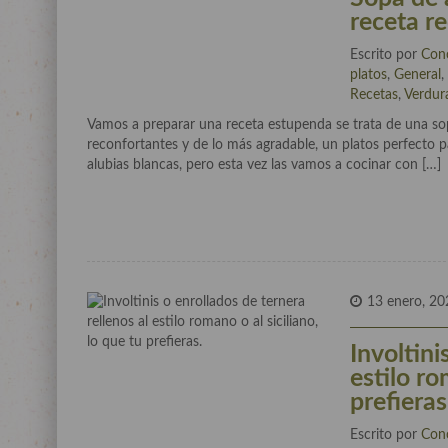
receta r
Escrito por
Con
platos
,
General
Recetas
,
Verdur
Vamos a preparar una receta estupenda se trata de una sop
reconfortantes y de lo más agradable, un platos perfecto p
alubias blancas, pero esta vez las vamos a cocinar con […]
13 enero, 20
Involtini
estilo ro
prefieras
Escrito por
Con