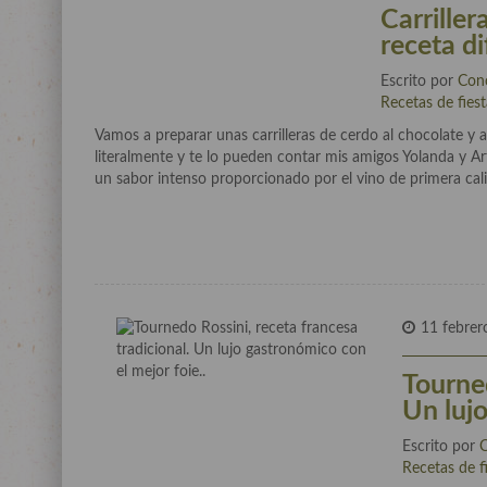
Carriller
receta di
Escrito por
Con
Recetas de fies
Vamos a preparar unas carrilleras de cerdo al chocolate y 
literalmente y te lo pueden contar mis amigos Yolanda y Ar
un sabor intenso proporcionado por el vino de primera cali
11 febrer
Tourned
Un lujo
Escrito por
Recetas de f