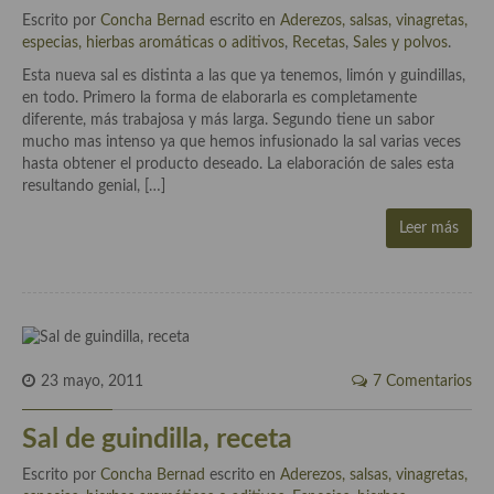
Escrito por
Concha Bernad
escrito en
Aderezos, salsas, vinagretas,
especias, hierbas aromáticas o aditivos
,
Recetas
,
Sales y polvos
.
Esta nueva sal es distinta a las que ya tenemos, limón y guindillas,
en todo. Primero la forma de elaborarla es completamente
diferente, más trabajosa y más larga. Segundo tiene un sabor
mucho mas intenso ya que hemos infusionado la sal varias veces
hasta obtener el producto deseado. La elaboración de sales esta
resultando genial, […]
Leer más
23 mayo, 2011
7 Comentarios
Sal de guindilla, receta
Escrito por
Concha Bernad
escrito en
Aderezos, salsas, vinagretas,