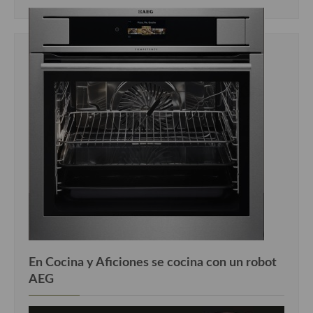
En Cocina y Aficiones se cocina con un robot
AEG