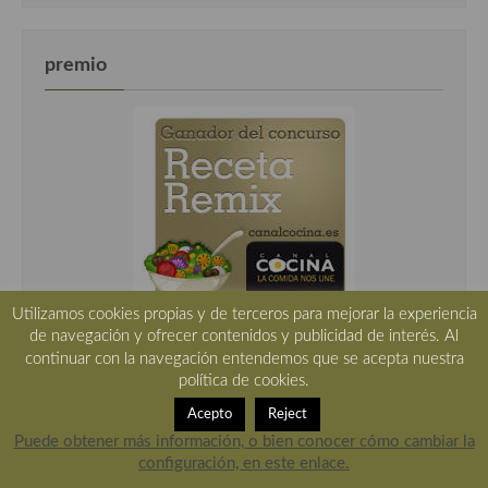
premio
Utilizamos cookies propias y de terceros para mejorar la experiencia
de navegación y ofrecer contenidos y publicidad de interés. Al
continuar con la navegación entendemos que se acepta nuestra
política de cookies.
Colaboradores de Cocina y Aficiones
Acepto
Reject
Puede obtener más información, o bien conocer cómo cambiar la
configuración, en este enlace.