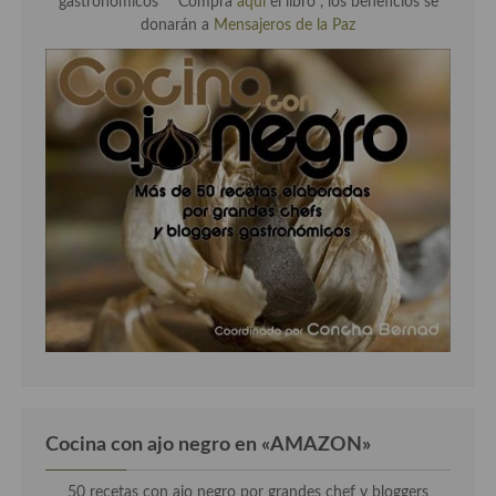
gastronómicos" "
Compra
aqui
el libro , los beneficios se
donarán a
Mensajeros de la Paz
Cocina con ajo negro en «AMAZON»
50 recetas con ajo negro por grandes chef y bloggers