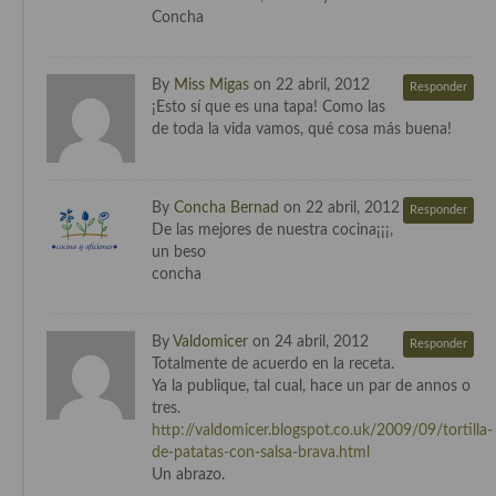
Concha
By
Miss Migas
on 22 abril, 2012
Responder
¡Esto sí que es una tapa! Como las
de toda la vida vamos, qué cosa más buena!
By
Concha Bernad
on 22 abril, 2012
Responder
De las mejores de nuestra cocina¡¡¡,
un beso
concha
By
Valdomicer
on 24 abril, 2012
Responder
Totalmente de acuerdo en la receta.
Ya la publique, tal cual, hace un par de annos o
tres.
http://valdomicer.blogspot.co.uk/2009/09/tortilla-
de-patatas-con-salsa-brava.html
Un abrazo.