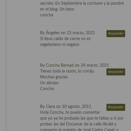
secreto. En Septiembre la cocinare y la pondré
en el blog. Un beso
concha
By Ángeles on 23 marzo, 2021
Responder
Si lleva caldo de carne no es
vegetariano ni vegano
By
Concha Bernad
on 24 marzo, 2021
Tienes toda la razón, lo corrijo.
Responder
Muchas gracias
Un abrazo
Concha
By Clara on 10 agosto, 2011
Responder
Hola Concha, te puedo comentar
que yo ya he probado las que te faltan a tí por
probar, las del Docamar de la calle Alcálá y
comparto la opinión de José Carlos Capel, y