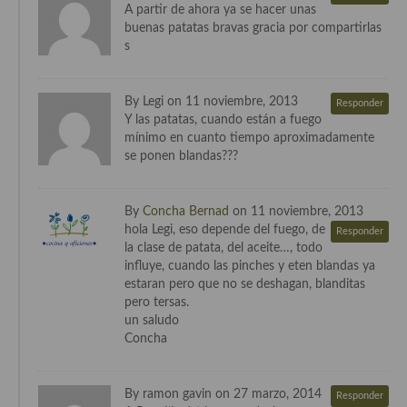
A partir de ahora ya se hacer unas
buenas patatas bravas gracia por compartirlas
s
By Legi on 11 noviembre, 2013
Responder
Y las patatas, cuando están a fuego
mínimo en cuanto tiempo aproximadamente
se ponen blandas???
By
Concha Bernad
on 11 noviembre, 2013
hola Legi, eso depende del fuego, de
Responder
la clase de patata, del aceite…, todo
influye, cuando las pinches y eten blandas ya
estaran pero que no se deshagan, blanditas
pero tersas.
un saludo
Concha
By ramon gavin on 27 marzo, 2014
Responder