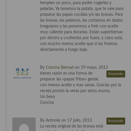
templen un poco, para poder cogerlas y
pelarlas. Ya tenemos la patata, que te vale para
preparar las papas cocidas y/o las bravas. Para
las bravas, las pelamos, las cortamos en dados
irregulares y las ponermos a freir con aceite
muy caliente para dorarlas. Están supertiernas
por dentro y crufientes por fuera, y claro está,
con mucho menos aceite que si las freimos
directamente a fuego bajo.
By
Concha Bernad
on 19 mayo, 2013
tienes razón es una forma de
Responder
preparar las «papas fritas» genial,
con menos aceite y mas sanas. Gracias por la
receta pronto la veras por estos muros.
Un beso
Concha
By Antonio on 17 julio, 2013
Responder
La receta original de las bravas está