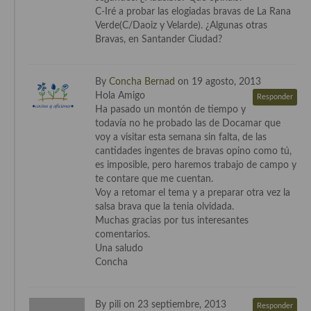
C-Iré a probar las elogiadas bravas de La Rana
Verde(C/Daoiz y Velarde). ¿Algunas otras
Bravas, en Santander Ciudad?
By
Concha Bernad
on 19 agosto, 2013
Hola Amigo
Responder
Ha pasado un montón de tiempo y
todavía no he probado las de Docamar que
voy a visitar esta semana sin falta, de las
cantidades ingentes de bravas opino como tú,
es imposible, pero haremos trabajo de campo y
te contare que me cuentan.
Voy a retomar el tema y a preparar otra vez la
salsa brava que la tenia olvidada.
Muchas gracias por tus interesantes
comentarios.
Una saludo
Concha
By pili on 23 septiembre, 2013
Responder