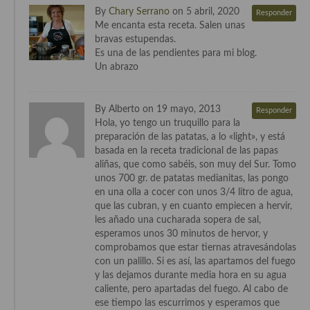
By
Chary Serrano
on 5 abril, 2020
Responder
Me encanta esta receta. Salen unas
bravas estupendas.
Es una de las pendientes para mi blog.
Un abrazo
By Alberto on 19 mayo, 2013
Responder
Hola, yo tengo un truquillo para la
preparación de las patatas, a lo «light», y está
basada en la receta tradicional de las papas
aliñas, que como sabéis, son muy del Sur. Tomo
unos 700 gr. de patatas medianitas, las pongo
en una olla a cocer con unos 3/4 litro de agua,
que las cubran, y en cuanto empiecen a hervir,
les añado una cucharada sopera de sal,
esperamos unos 30 minutos de hervor, y
comprobamos que estar tiernas atravesándolas
con un palillo. Si es así, las apartamos del fuego
y las dejamos durante media hora en su agua
caliente, pero apartadas del fuego. Al cabo de
ese tiempo las escurrimos y esperamos que