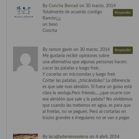
By
Concha Bernad
on 30 marzo, 2014
Totalmente de acuerdo contigo
Responder
Ramón¡¡¡¡
un beso
Concha
By ramon gavin on 30 marzo, 2014
Responder
Me gustaría recibir opiniones sobre
una alternativa que algunas personas hacen:
cocer las patatas y luego freír..
Y cocerlas en microondas y luego freír.
Cortar las patatas, ¿triscándolas? La diferencia
es que sale mas almidón. Si fuera un guiso está
clara la ventaja.Pero friendo,…¿que ocurre con
ese almidón que sale y la patata? No olvidemos
que cuando las metemos en agua, es para que
al freírlas, no se peguen. Pero al cortarlas en
trozos grandes e irregulares no se van a pegar.
By
lacajitadenieveselena
on 4 abril, 2014