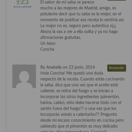
El sabor de mi salsa se parece
mucho a las mejores de Madrid, amigo, es
petulante decir que tu salsa es la mejor, en el
momento de publicar esa receta lo sentiría así.
La mejor no es, seguro pero autentica si¡¡¡
Ahora la vas a ver a ella solita y ya no hago
afirmaciones gratuitas.
Un beso
Concha
By Anabella on 23 junio, 2014
Responder
Hola Concha! Me quedó una duda
respecto de la receta. Cuando estás cocinando
la salsa, dice que una vez que el aceite está
caliente, se retira del fuego y se inician a
incorporar los otros ingredientes (pimentón,
harina, caldo), esto debe hacerse todo con el
sartén fuera del fuego?? o una vez que los
incorporás volvés a calentarlos?? Pregunto
desde mi escaso conocimiento en cocina pero
sabiendo que el pimentón es muy delicado