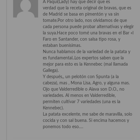
A Paqui(Lady) hay que decir que es
verdad que la receta original de bravas, que es
de Madrid se basa en pimentón y va sin
tomate.Por otro lado, nos olvidamos de que
cada persona puede probar alternativas y elegir
la suya.Hace poco tomé una bravas en el Bar «l
Faro en Santander, con salsa tipo rosa, y
estaban buenísimas.
Nunca hablamos de la variedad de la patata y
es fundamental..Los expertos saben que la
mejor para esto es la Kennebec (mal llamada
Gallega).
Y después,, un pelotón con Spunta (a la
cabeza), mas , Mona Lisa, Agro, y alguna mas.
Ojo que Valderredible o Alava son D.O., no
variedades. Al menos en Valderredible,
permiten cultivar 7 variedades (una es la
Kennebec).
La patata excelente, me sabe de maravilla, solo
cocida y con sal buena. Si encima hacemos y
ponemos todo eso….