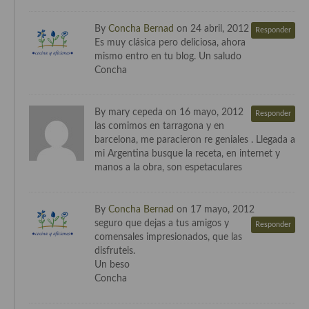
By
Concha Bernad
on 24 abril, 2012
Responder
Es muy clásica pero deliciosa, ahora
mismo entro en tu blog. Un saludo
Concha
By mary cepeda on 16 mayo, 2012
Responder
las comimos en tarragona y en
barcelona, me paracieron re geniales . Llegada a
mi Argentina busque la receta, en internet y
manos a la obra, son espetaculares
By
Concha Bernad
on 17 mayo, 2012
seguro que dejas a tus amigos y
Responder
comensales impresionados, que las
disfruteis.
Un beso
Concha