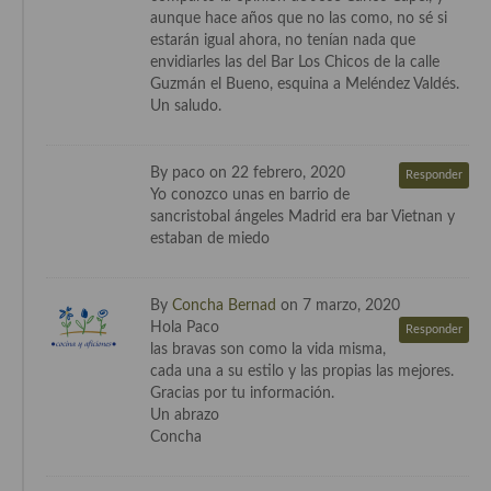
aunque hace años que no las como, no sé si
estarán igual ahora, no tenían nada que
envidiarles las del Bar Los Chicos de la calle
Guzmán el Bueno, esquina a Meléndez Valdés.
Un saludo.
By paco on 22 febrero, 2020
Responder
Yo conozco unas en barrio de
sancristobal ángeles Madrid era bar Vietnan y
estaban de miedo
By
Concha Bernad
on 7 marzo, 2020
Hola Paco
Responder
las bravas son como la vida misma,
cada una a su estilo y las propias las mejores.
Gracias por tu información.
Un abrazo
Concha