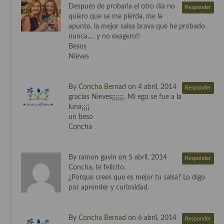
Después de probarla el otro día no
Responder
quiero que se me pierda, me la
apunto, la mejor salsa brava que he probado
nunca…. y no exagero!!
Besos
Nieves
By
Concha Bernad
on 4 abril, 2014
Responder
gracias Nieves¡¡¡¡¡¡. Mi ego se fue a la
luna¡¡¡¡
un beso
Concha
By ramon gavin on 5 abril, 2014
Responder
Concha, te felicito.
¿Porque crees que es mejor tu salsa? Lo digo
por aprender y curiosidad.
By
Concha Bernad
on 6 abril, 2014
Responder