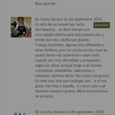
Beso grande!
By
Chary Serrano
on 28 septiembre, 2014
En esto de las bravas hay tanta
Responder
discrepancia… yo llevo tiempo con
una carpeta abierta para esta preparación y
receta que veo, receta que guardo.
Y tengo bastantes, algunas muy diferentes y
otras similares, pero en cocina pocas cosas se
puede llamar «las auténticas» sobre todo
cuando son muy difundidas y preparadas
según los sitios, porque tengo a las bravas.
cordobesas, madrileñas, valencianas y
catalanas, américa latina. Para todos los gustos
En este caso hay que catalogar por… a mi me
gusta mas ésta o aquella… y como cada cual
tenemos nuestros gustos, difícil será ponernos
de acuerdo.
By
Concha Bernad
on 28 septiembre, 2014