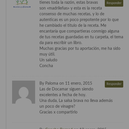
tienes toda la razón, estas bravas
Responder
son «madrileñas» y esta es la receta
consenso de muchas recetas, y lo de
autenticas es un poco prepotente por lo que
he cambiado el titulo de la receta. Me
encantaría que compartieras conmigo alguna
de tus recetas guardadas en tu carpeta, el tema
da para escribir un libro.
Muchas gracias por tu aportación, me ha sido
muy útil.
Un saludo
Concha
By Paloma on 11 enero, 2015
Responder
Las de Docamar siguen siendo
excelentes a fecha de hoy.
Una duda, La salsa brava no lleva además
un poco de vinagre?
Gracias x compartirlo