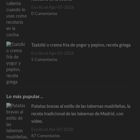
Escrito el Ago-05-2026
0 Comentarios
Tzatziki o crema fría de yogur y pepino, receta griega
Escrito el Ago-03-2026
5 Comentarios
Lo más pupular…
Patatas bravas al estilo de las tabernas madrileñas, la
receta tradicional de las tabernas de Madrid, con
vídeo.
Escrito el Abr-03-2020
87 Comentarios