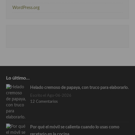
WordPress.org
Lo último…
Helado cremoso de papaya, con truco para elaborarlo.
Escrito el Ago-06-2026
12 Comentarios
Por qué el móvil se calienta cuando lo usas como
recetario en la cocina