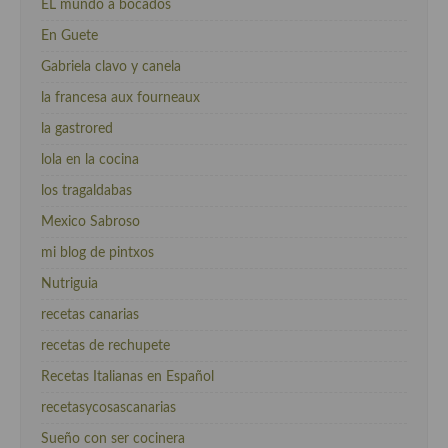
EL mundo a bocados
En Guete
Gabriela clavo y canela
la francesa aux fourneaux
la gastrored
lola en la cocina
los tragaldabas
Mexico Sabroso
mi blog de pintxos
Nutriguia
recetas canarias
recetas de rechupete
Recetas Italianas en Español
recetasycosascanarias
Sueño con ser cocinera