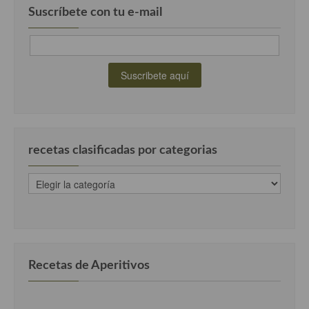
Suscríbete con tu e-mail
recetas clasificadas por categorias
recetas
clasificadas
por
categorias
Recetas de Aperitivos