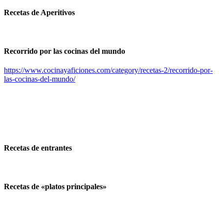
Recetas de Aperitivos
Recorrido por las cocinas del mundo
https://www.cocinayaficiones.com/category/recetas-2/recorrido-por-
las-cocinas-del-mundo/
Recetas de entrantes
Recetas de «platos principales»