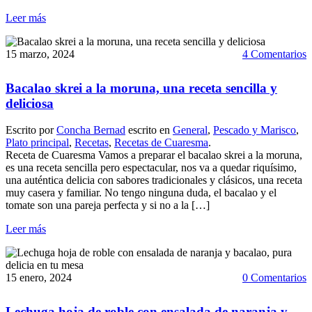
Leer más
15 marzo, 2024
4 Comentarios
Bacalao skrei a la moruna, una receta sencilla y
deliciosa
Escrito por
Concha Bernad
escrito en
General
,
Pescado y Marisco
,
Plato principal
,
Recetas
,
Recetas de Cuaresma
.
Receta de Cuaresma Vamos a preparar el bacalao skrei a la moruna,
es una receta sencilla pero espectacular, nos va a quedar riquísimo,
una auténtica delicia con sabores tradicionales y clásicos, una receta
muy casera y familiar. No tengo ninguna duda, el bacalao y el
tomate son una pareja perfecta y si no a la […]
Leer más
15 enero, 2024
0 Comentarios
Lechuga hoja de roble con ensalada de naranja y