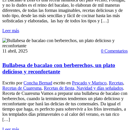
y no lo dudes es el reino del bacalao, lo elaboran de mil maneras
diferentes, de todas las formas imaginables, recetas deliciosas y de
todo tipo, desde las más sencillas y fácil de cocinar hasta las más
sofisticadas y elaboradas, las hay de todos los tipos y […]
Leer más
11 abril, 2025
0 Comentarios
Bullabesa de bacalao con berberechos, un plato
delicioso y reconfortante
Escrito por
Concha Bernad
escrito en
Pescado y Marisco
,
Recetas
,
Recetas de Cuaresma
,
Recetas de fiesta, Navidad y días señalados
.
Receta de Cuaresma Vamos a preparar una bullabesa de bacalao con
berberechos, cuando la terminemos tendremos un plato delicioso y
reconfortante que hará las delicias de tus comensales. Da igual el
tiempo que haga, es perfecto para sobrevivir a los fríos invernales, a
los templados días primaverales o al calor del verano, es tan rico
[…]
Leer más