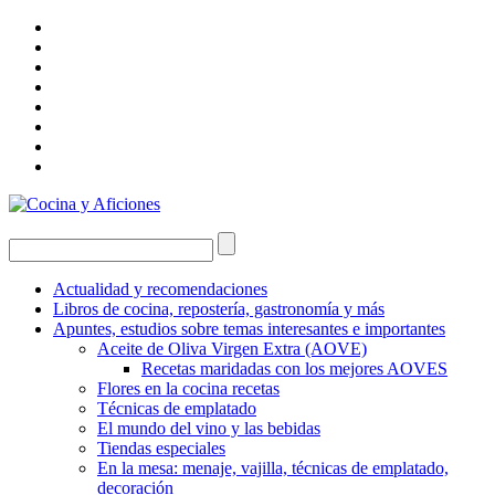
Actualidad y recomendaciones
Libros de cocina, repostería, gastronomía y más
Apuntes, estudios sobre temas interesantes e importantes
Aceite de Oliva Virgen Extra (AOVE)
Recetas maridadas con los mejores AOVES
Flores en la cocina recetas
Técnicas de emplatado
El mundo del vino y las bebidas
Tiendas especiales
En la mesa: menaje, vajilla, técnicas de emplatado,
decoración