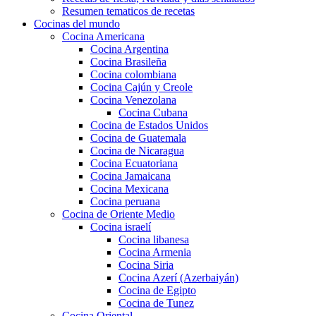
Resumen tematicos de recetas
Cocinas del mundo
Cocina Americana
Cocina Argentina
Cocina Brasileña
Cocina colombiana
Cocina Cajún y Creole
Cocina Venezolana
Cocina Cubana
Cocina de Estados Unidos
Cocina de Guatemala
Cocina de Nicaragua
Cocina Ecuatoriana
Cocina Jamaicana
Cocina Mexicana
Cocina peruana
Cocina de Oriente Medio
Cocina israelí
Cocina libanesa
Cocina Armenia
Cocina Siria
Cocina Azerí (Azerbaiyán)
Cocina de Egipto
Cocina de Tunez
Cocina Oriental