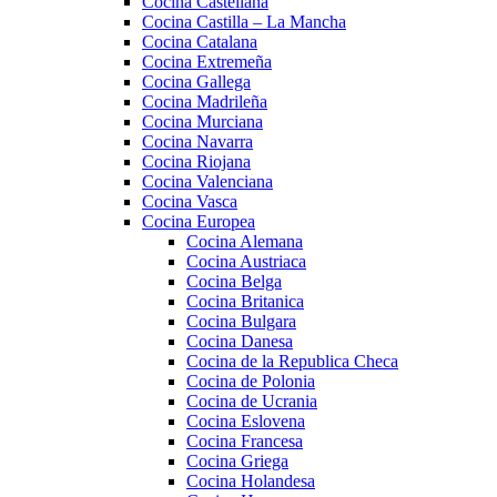
Cocina Castellana
Cocina Castilla – La Mancha
Cocina Catalana
Cocina Extremeña
Cocina Gallega
Cocina Madrileña
Cocina Murciana
Cocina Navarra
Cocina Riojana
Cocina Valenciana
Cocina Vasca
Cocina Europea
Cocina Alemana
Cocina Austriaca
Cocina Belga
Cocina Britanica
Cocina Bulgara
Cocina Danesa
Cocina de la Republica Checa
Cocina de Polonia
Cocina de Ucrania
Cocina Eslovena
Cocina Francesa
Cocina Griega
Cocina Holandesa