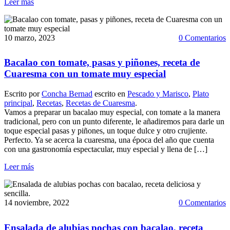
Leer más
10 marzo, 2023
0 Comentarios
Bacalao con tomate, pasas y piñones, receta de
Cuaresma con un tomate muy especial
Escrito por
Concha Bernad
escrito en
Pescado y Marisco
,
Plato
principal
,
Recetas
,
Recetas de Cuaresma
.
Vamos a preparar un bacalao muy especial, con tomate a la manera
tradicional, pero con un punto diferente, le añadiremos para darle un
toque especial pasas y piñones, un toque dulce y otro crujiente.
Perfecto. Ya se acerca la cuaresma, una época del año que cuenta
con una gastronomía espectacular, muy especial y llena de […]
Leer más
14 noviembre, 2022
0 Comentarios
Ensalada de alubias pochas con bacalao, receta