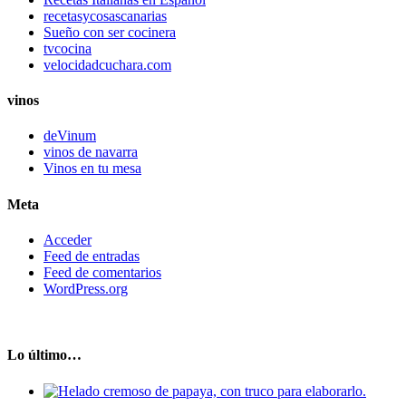
recetasycosascanarias
Sueño con ser cocinera
tvcocina
velocidadcuchara.com
vinos
deVinum
vinos de navarra
Vinos en tu mesa
Meta
Acceder
Feed de entradas
Feed de comentarios
WordPress.org
Lo último…