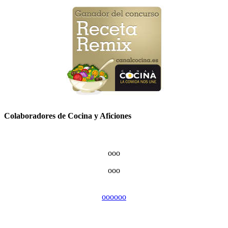
Colaboradores de Cocina y Aficiones
ooo
ooo
ooo
ooo