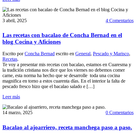
3 abril, 2025
4 Comentarios
Las recetas con bacalao de Concha Bernad en el
blog Cocina y Aficiones
Escrito por
Concha Bernad
escrito en
General
,
Pescado y Marisco
,
Recetas
.
Te voy a presentar mis recetas con bacalao, estamos en Cuaresma y
la tradición cristiana nos dice que los viernes no debemos comer
carne, esta norma ha hecho que se desarrolle toda una cocina
magnifica en torno a estos cuarenta días. En el interior la falta de
pescado fresco hizo que el bacalao salado e […]
Leer más
14 marzo, 2025
0 Comentarios
Bacalao al ajoarriero, receta manchega paso a paso.