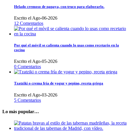
Helado cremoso de papaya, con truco para elaborarlo.
Escrito el Ago-06-2026
12 Comentarios
Por qué el móvil se calienta cuando lo usas como recetario en la
cocina
Escrito el Ago-05-2026
0 Comentarios
Tzatziki o crema fría de yogur y pepino, receta griega
Escrito el Ago-03-2026
5 Comentarios
Lo más pupular…