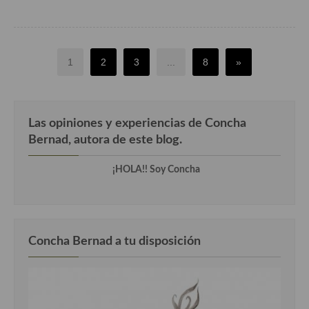
1
2
3
...
8
»
Las opiniones y experiencias de Concha
Bernad, autora de este blog.
¡HOLA!! Soy Concha
Concha Bernad a tu disposición