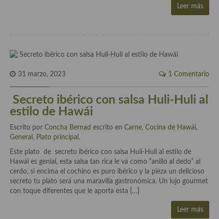
Leer más
31 marzo, 2023
1 Comentario
Secreto ibérico con salsa Huli-Huli al
estilo de Hawái
Escrito por
Concha Bernad
escrito en
Carne
,
Cocina de Hawái
,
General
,
Plato principal
.
Este plato de secreto ibérico con salsa Huli-Huli al estilo de
Hawái es genial, esta salsa tan rica le va como “anillo al dedo” al
cerdo, si encima el cochino es puro ibérico y la pieza un delicioso
secreto tu plato será una maravilla gastronómica. Un lujo gourmet
con toque diferentes que le aporta esta […]
Leer más