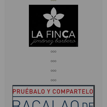
ooo
ooo
ooo
ooo
ooo