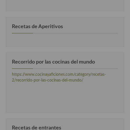
por
categorias
Recetas de Aperitivos
Recorrido por las cocinas del mundo
https://www.cocinayaficiones.com/category/recetas-
2/recorrido-por-las-cocinas-del-mundo/
Recetas de entrantes