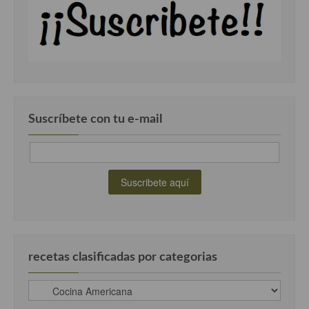
Suscríbete con tu e-mail
recetas clasificadas por categorias
recetas
clasificadas