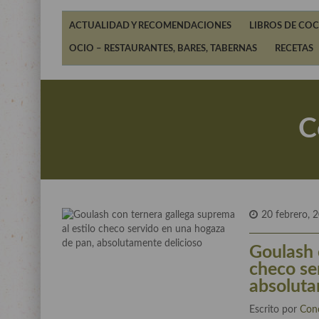
ACTUALIDAD Y RECOMENDACIONES
LIBROS DE COC
OCIO – RESTAURANTES, BARES, TABERNAS
RECETAS
C
20 febrero, 
Goulash 
checo se
absoluta
Escrito por
Con