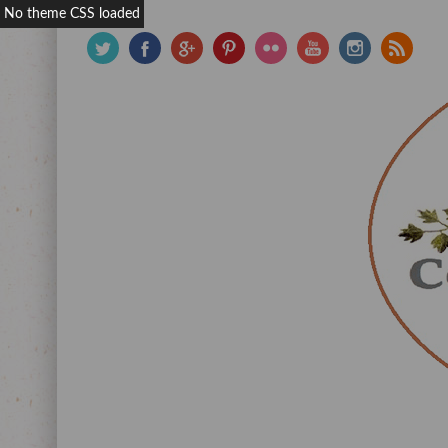
No theme CSS loaded