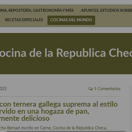
INA, REPOSTERÍA, GASTRONOMÍA Y MÁS
APUNTES, ESTUDIOS SOBRE
RECETAS ESPECIALES
COCINAS DEL MUNDO
ocina de la Republica Che
2022
5 Comentarios
con ternera gallega suprema al estilo
rvido en una hogaza de pan,
mente delicioso
cha Bernad
escrito en
Carne
,
Cocina de la Republica Checa
,