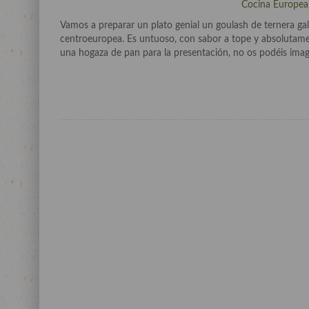
Cocina Europea
Vamos a preparar un plato genial un goulash de ternera gall
centroeuropea. Es untuoso, con sabor a tope y absolutame
una hogaza de pan para la presentación, no os podéis imag