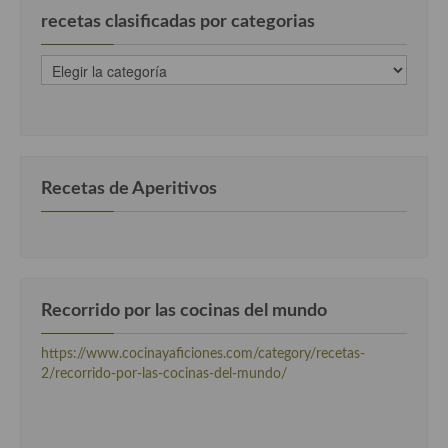
recetas clasificadas por categorias
recetas
clasificadas
por
categorias
Recetas de Aperitivos
Recorrido por las cocinas del mundo
https://www.cocinayaficiones.com/category/recetas-
2/recorrido-por-las-cocinas-del-mundo/