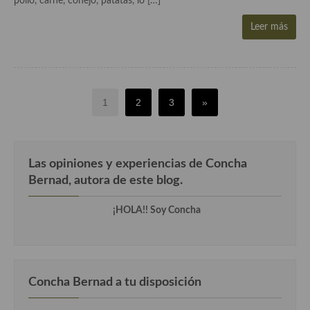
pollo, carne, conejo, patatas, lo […]
Leer más
1
2
3
»
Las opiniones y experiencias de Concha
Bernad, autora de este blog.
¡HOLA!! Soy Concha
Concha Bernad a tu disposición