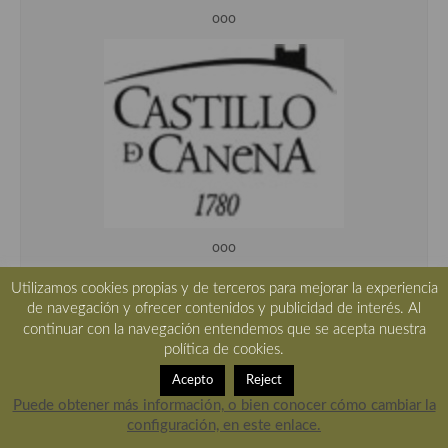
ooo
ooo
Utilizamos cookies propias y de terceros para mejorar la experiencia
de navegación y ofrecer contenidos y publicidad de interés. Al
continuar con la navegación entendemos que se acepta nuestra
política de cookies.
Acepto
Reject
Puede obtener más información, o bien conocer cómo cambiar la
configuración, en este enlace.