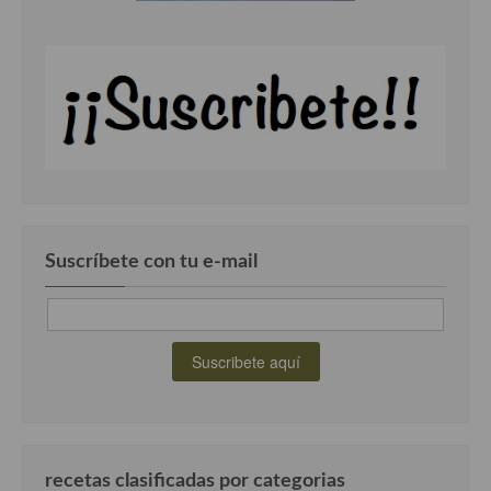
Cocina Luxemburgo
Cocina Polaca
Cocina portuguesa
Cocina Rusa
Cocina Sueca
Cocina Suiza
Suscríbete con tu e-mail
Cocina Turca
recetas clasificadas por categorias