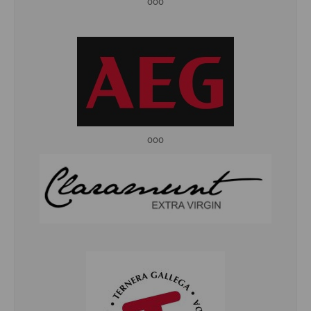
ooo
ooo