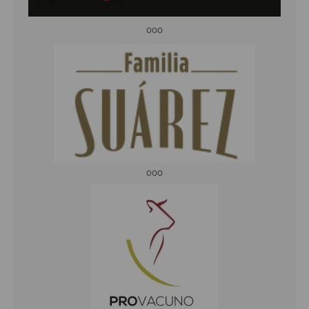
ooo
ooo