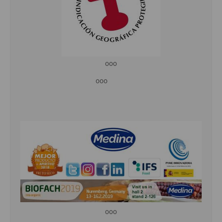
ooo
ooo
ooo