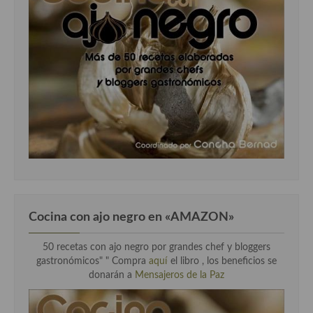
Cocina con ajo negro en «AMAZON»
50 recetas con ajo negro por grandes chef y bloggers
gastronómicos" " Compra
aquí
el libro , los beneficios se
donarán a
Mensajeros de la Paz