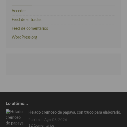
Acceder
Feed de entradas
Feed de comentarios
WordPress.org
Lo último…
Helado cremoso de papaya, con truco para elaborarlo.
Escrito el Ago-06-2026
12 Comentarios