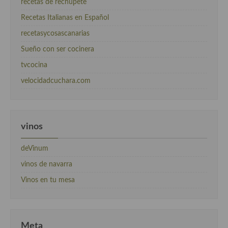
recetas de rechupete
Recetas Italianas en Español
recetasycosascanarias
Sueño con ser cocinera
tvcocina
velocidadcuchara.com
vinos
deVinum
vinos de navarra
Vinos en tu mesa
Meta