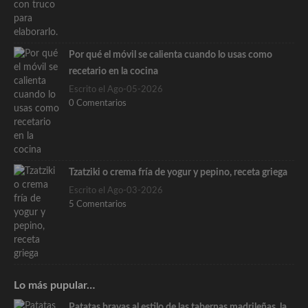
Por qué el móvil se calienta cuando lo usas como
recetario en la cocina
Escrito el Ago-05-2026
0 Comentarios
Tzatziki o crema fría de yogur y pepino, receta griega
Escrito el Ago-03-2026
5 Comentarios
Lo más pupular…
Patatas bravas al estilo de las tabernas madrileñas, la