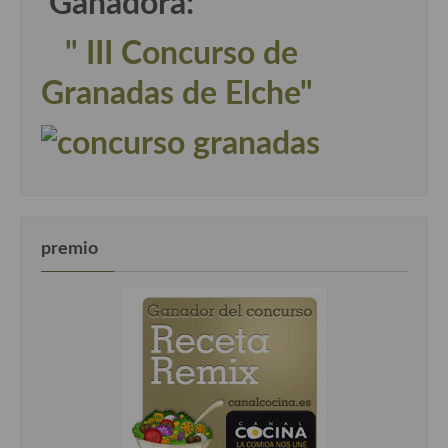
Ganadora:
" III Concurso de
Granadas de Elche"
premio