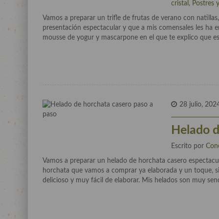
cristal
,
Postres 
Vamos a preparar un trifle de frutas de verano con natillas,
presentación espectacular y que a mis comensales les ha e
mousse de yogur y mascarpone en el que te explico que es 
28 julio, 202
Helado d
Escrito por
Con
Vamos a preparar un helado de horchata casero espectacu
horchata que vamos a comprar ya elaborada y un toque, si 
delicioso y muy fácil de elaborar. Mis helados son muy senc