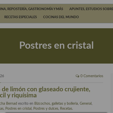
INA, REPOSTERÍA, GASTRONOMÍA Y MÁS
APUNTES, ESTUDIOS SOBRE
RECETAS ESPECIALES
COCINAS DEL MUNDO
Postres en cristal
026
0 Comentarios
 de limón con glaseado crujiente,
cil y riquísima
cha Bernad
escrito en
Bizcochos, galletas y bolleria
,
General
,
tas
,
Postres en cristal
,
Postres y dulces
,
Recetas
.