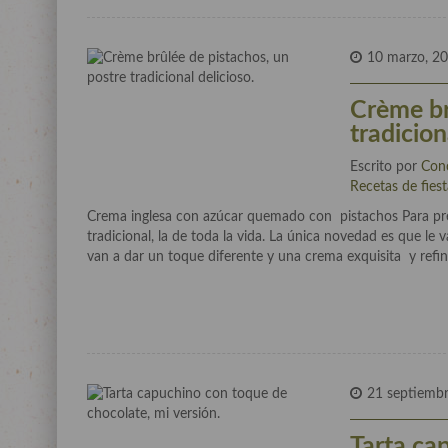
10 marzo, 2
Crème br
tradicion
Escrito por
Con
Recetas de fies
Crema inglesa con azúcar quemado con pistachos Para prepa
tradicional, la de toda la vida. La única novedad es que l
van a dar un toque diferente y una crema exquisita y refin
21 septiemb
Tarta ca