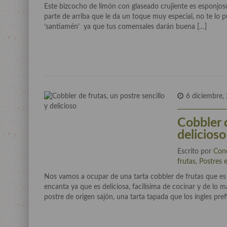
Este bizcocho de limón con glaseado crujiente es esponjoso
parte de arriba que le da un toque muy especial, no te lo p
‘santiamén’ ya que tus comensales darán buena […]
6 diciembre,
Cobbler d
delicioso
Escrito por
Con
frutas
,
Postres e
Nos vamos a ocupar de una tarta cobbler de frutas que es d
encanta ya que es deliciosa, facilísima de cocinar y de lo 
postre de origen sajón, una tarta tapada que los ingles pre