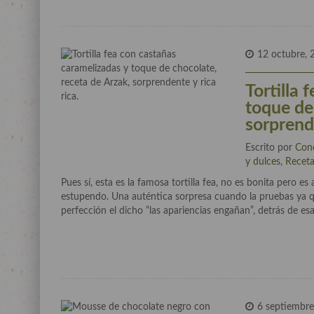
12 octubre, 
Tortilla 
toque de
sorprende
Escrito por
Con
y dulces
,
Recet
Pues sí, esta es la famosa tortilla fea, no es bonita pero e
estupendo. Una auténtica sorpresa cuando la pruebas ya q
perfección el dicho “las apariencias engañan”, detrás de esa 
6 septiembre