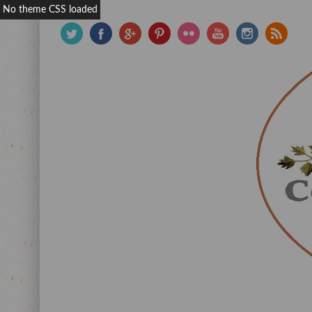
No theme CSS loaded