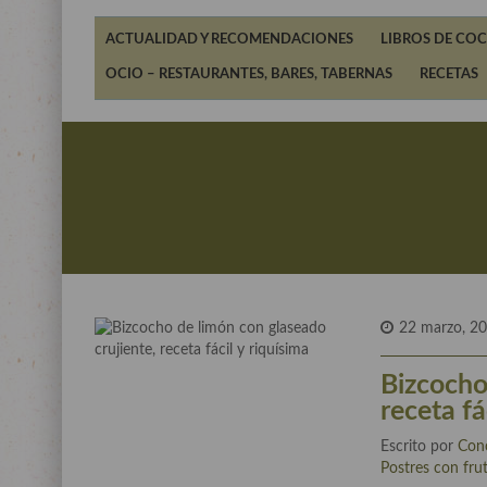
ACTUALIDAD Y RECOMENDACIONES
LIBROS DE COC
OCIO – RESTAURANTES, BARES, TABERNAS
RECETAS
22 marzo, 2
Bizcocho
receta fá
Escrito por
Con
Postres con fru