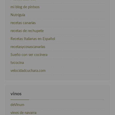
mi blog de pintxos
Nutriguia
recetas canarias
recetas de rechupete
Recetas Italianas en Español
recetasycosascanarias
Sueño con ser cocinera
tvcocina
velocidadcuchara.com
vinos
deVinum
vinos de navarra