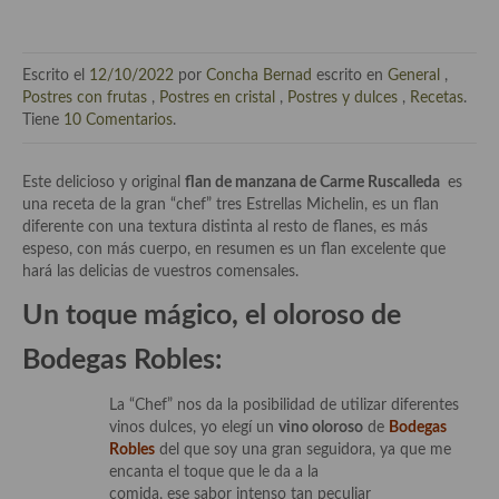
Escrito el
12/10/2022
por
Concha Bernad
escrito en
General
,
Postres con frutas
,
Postres en cristal
,
Postres y dulces
,
Recetas
.
Tiene
10 Comentarios
.
Este delicioso y original
flan de manzana de Carme
Ruscalleda
es
una receta de la gran “chef” tres Estrellas Michelin, es un flan
diferente con una textura distinta al resto de flanes, es más
espeso, con
más
cuerpo, en resumen es un flan excelente que
hará las delicias de vuestros comensales.
Un toque mágico, el oloroso de
Bodegas Robles:
La “Chef” nos da la posibilidad de utilizar diferentes
vinos dulces, yo elegí un
vino oloroso
de
Bodegas
Robles
del que soy una gran seguidora, ya que
me
encanta el toque que le da a la
comida, ese sabor intenso tan peculiar