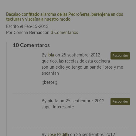
Bacalao confitado al aroma de las Pedroñeras, berenjena en dos
texturas y vizcaína a nuestro modo
Escrito el Feb-15-2013
Por Concha Bernadcon
3 Comentarios
10 Comentaros
By
lola
on 25 septiembre, 2012
Responder
que rico, las recetas de esta cocinera
son un exito yo tengo un par de libros y me
encantan
¡¡besos¡¡
By pirata on 25 septiembre, 2012
Responder
super interesante
By
Jose Padilla
on 25 septiembre, 2012