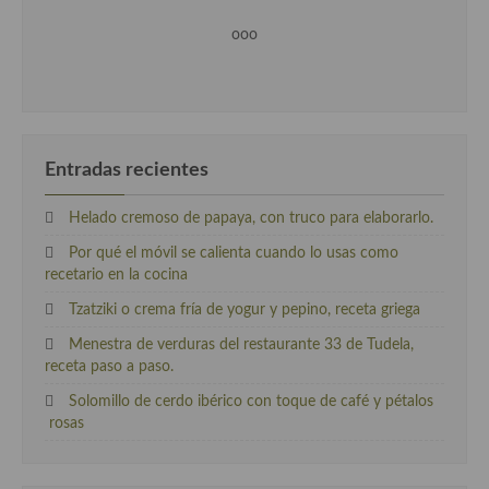
ooo
Entradas recientes
Helado cremoso de papaya, con truco para elaborarlo.
Por qué el móvil se calienta cuando lo usas como
recetario en la cocina
Tzatziki o crema fría de yogur y pepino, receta griega
Menestra de verduras del restaurante 33 de Tudela,
receta paso a paso.
Solomillo de cerdo ibérico con toque de café y pétalos
rosas