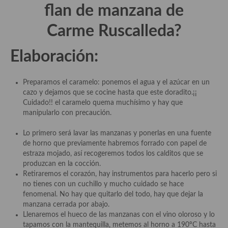
flan de manzana de
Carme
Ruscalleda?
Elaboración:
Preparamos el caramelo: ponemos el agua y el azúcar en un
cazo y dejamos que se cocine hasta que este doradito.¡¡
Cuidado!! el caramelo quema muchísimo y hay que
manipularlo con precaución.
Lo primero será lavar las manzanas y ponerlas en una fuente
de horno que previamente habremos forrado con papel de
estraza mojado, así recogeremos todos los calditos que se
produzcan en la cocción.
Retiraremos el corazón, hay instrumentos para hacerlo pero si
no tienes con un cuchillo y mucho cuidado se hace
fenomenal. No hay que quitarlo del todo, hay que dejar la
manzana cerrada por abajo.
Llenaremos el hueco de las manzanas con el vino oloroso y lo
tapamos con la mantequilla, metemos al horno a 190ºC hasta