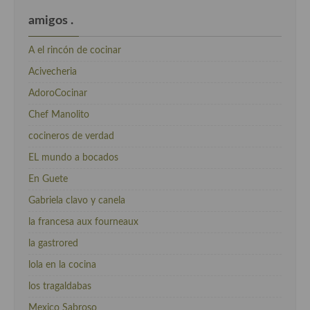
amigos .
A el rincón de cocinar
Acivecheria
AdoroCocinar
Chef Manolito
cocineros de verdad
EL mundo a bocados
En Guete
Gabriela clavo y canela
la francesa aux fourneaux
la gastrored
lola en la cocina
los tragaldabas
Mexico Sabroso