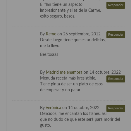
El flan tiene un aspecto
Responder
impresionante y si es de la Carme,
exito seguro, besos.
By
Reme
on 26 septiembre, 2012
Responder
Desde luego tiene que estar delicios,
me lo llevo.
Besitossss
By
Madrid me enamora
on 14 octubre, 2022
Menuda receta más irresistible.
Responder
Tiene pinta de ser un plato de esos
de empezar y no parar.
By
Verónica
on 14 octubre, 2022
Responder
Delicioos, me encantan los flanes, así
que no dudo de que este será para morir del
gusto.