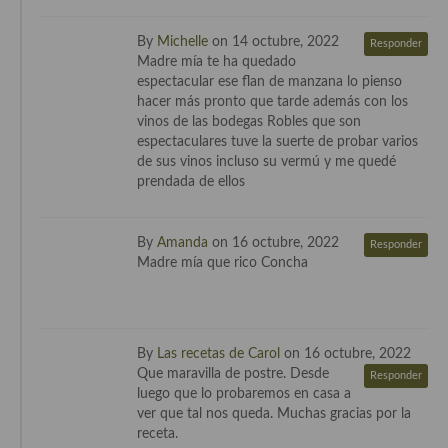
By
Michelle
on 14 octubre, 2022
Responder
Madre mía te ha quedado
espectacular ese flan de manzana lo pienso
hacer más pronto que tarde además con los
vinos de las bodegas Robles que son
espectaculares tuve la suerte de probar varios
de sus vinos incluso su vermú y me quedé
prendada de ellos
By
Amanda
on 16 octubre, 2022
Responder
Madre mía que rico Concha
By
Las recetas de Carol
on 16 octubre, 2022
Que maravilla de postre. Desde
Responder
luego que lo probaremos en casa a
ver que tal nos queda. Muchas gracias por la
receta.