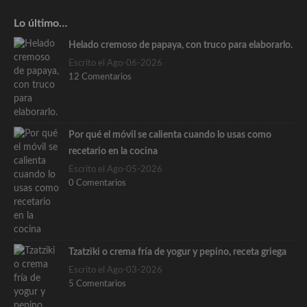
Lo último…
Helado cremoso de papaya, con truco para elaborarlo.
Escrito el Ago-06-2026
12 Comentarios
Por qué el móvil se calienta cuando lo usas como
recetario en la cocina
Escrito el Ago-05-2026
0 Comentarios
Tzatziki o crema fría de yogur y pepino, receta griega
Escrito el Ago-03-2026
5 Comentarios