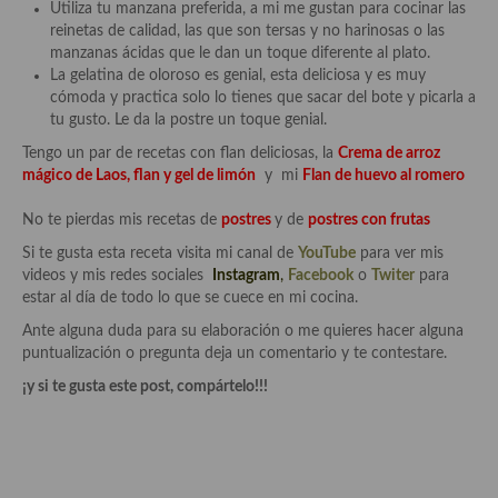
Utiliza tu manzana preferida, a mi me gustan para cocinar las
reinetas de calidad, las que son tersas y no harinosas o las
manzanas ácidas que le dan un toque diferente al plato.
La gelatina de oloroso es genial, esta deliciosa y es muy
cómoda y practica solo lo tienes que sacar del bote y picarla a
tu gusto. Le da la postre un toque genial.
Tengo un par de recetas con flan deliciosas, la
Crema de arroz
mágico de Laos, flan y gel de limón
y mi
Flan de huevo al romero
No te pierdas mis recetas de
postres
y de
postres con frutas
Si te gusta esta receta visita mi canal de
YouTube
para ver mis
videos y mis redes sociales
Instagram
,
Facebook
o
Twiter
para
estar al día de todo lo que se cuece en mi cocina.
Ante alguna duda para su elaboración o me quieres hacer alguna
puntualización o pregunta deja un comentario y te contestare.
¡y si te gusta este post, compártelo!!!