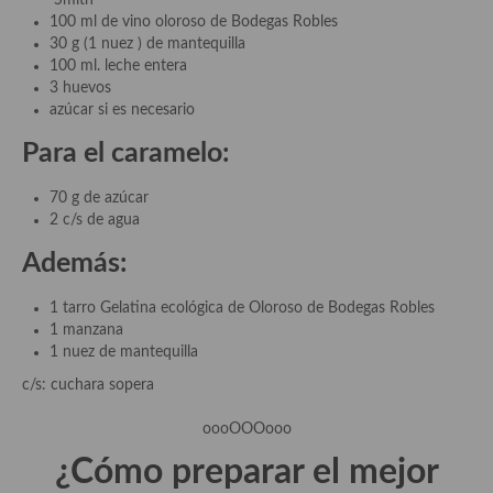
Smith
100 ml de vino oloroso de Bodegas Robles
30 g (1 nuez ) de mantequilla
100 ml. leche entera
3 huevos
azúcar si es necesario
Para el caramelo:
70 g de azúcar
2 c/s de agua
Además:
1 tarro Gelatina ecológica de Oloroso de Bodegas Robles
1 manzana
1 nuez de mantequilla
c/s: cuchara sopera
oooOOOooo
¿Cómo preparar el mejor