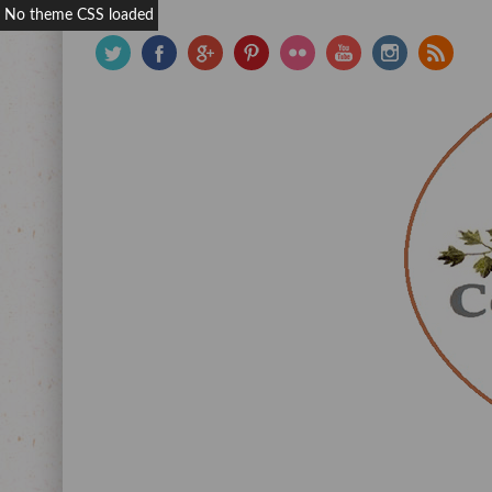
No theme CSS loaded