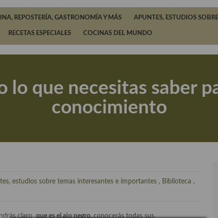
INA, REPOSTERÍA, GASTRONOMÍA Y MÁS
APUNTES, ESTUDIOS SOBRE
RECETAS ESPECIALES
COCINAS DEL MUNDO
do lo que necesitas saber p
conocimiento
es, estudios sobre temas interesantes e importantes
,
Biblioteca
,
endrás claro
que es el ajo negro,
conocerás todas sus