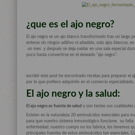
¿que es el ajo negro?
El ajo negro es un ajo blanco transformado tras un largo 
enteras sin ningún aditivo ni añadido, solo ajos blancos,
un mes y después se deja oxidar en una sala especial dura
poco hasta convertirse en el deseado “ajo negro”.
escribir este post he encontrado recetas para preparar el 
por lo que prefiero adquirirlo en el comercio especializado.
El ajo negro y la salud:
El ajo negro es
fuente de salud
y son tantas sus cualidades 
Existen en la naturaleza 20 aminoácidos esenciales para m
para que nuestro sistema inmunológico funcione, su falta 
enfermedad, nuestro cuerpo no los fabrica, los tenemos qu
principales fuentes de estos aminoácidos tan esenciales.