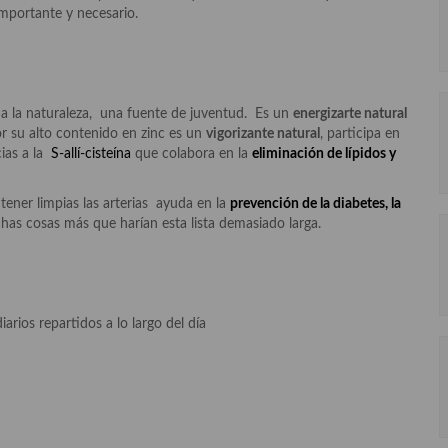
importante y necesario.
a la naturaleza, una fuente de juventud. Es un
energizarte natural
or su alto contenido en zinc es un
vigorizante natural
, participa en
ias a la
S-allí-cisteína
que colabora en la
eliminación de lípidos y
ener limpias las arterias ayuda en la
prevención de la diabetes, la
has cosas más que harían esta lista demasiado larga.
rios repartidos a lo largo del día