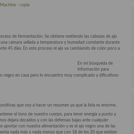
proceso de fermentación. Se obtiene metiendo las cabezas de ajo
 en una cámara sellada a temperatura y humedad constante durante
nte 45 días. En este proceso el ajo va cambiando de color poco a
En mi búsqueda de
información para
ajo negro en casa pero lo encuentro muy complicado y dificultoso
positivas que voy a hacer un resumen ya que la lista es enorme.
antener el tono de nuestro cuerpo, para tener energía a punto y
nos dejara decaídos y con las defensas bajas ante cualquier
e aportar con nuestra alimentación y es el ajo negro una de las
 Cuenta nada más y nada menos que con 18 de los 20 que existen