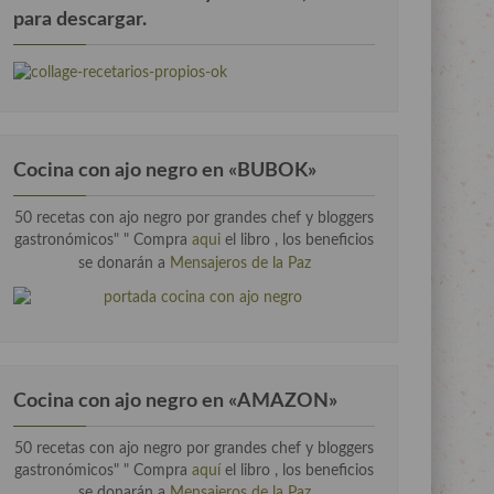
para descargar.
Cocina con ajo negro en «BUBOK»
50 recetas con ajo negro por grandes chef y bloggers
gastronómicos" "
Compra
aqui
el libro , los beneficios
se donarán a
Mensajeros de la Paz
Cocina con ajo negro en «AMAZON»
50 recetas con ajo negro por grandes chef y bloggers
gastronómicos" " Compra
aquí
el libro , los beneficios
se donarán a
Mensajeros de la Paz