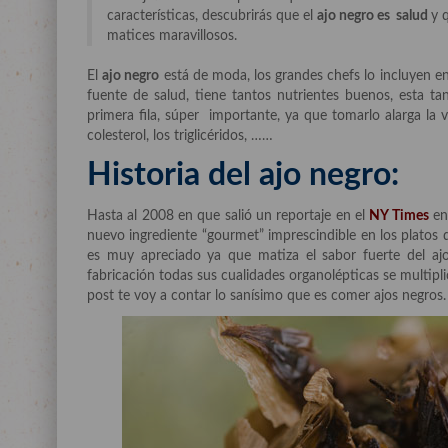
características, descubrirás que el
ajo negro es salud
y 
matices maravillosos.
El
ajo negro
está de moda, los grandes chefs lo incluyen en
fuente de salud, tiene tantos nutrientes buenos, esta ta
primera fila, súper importante, ya que tomarlo alarga la 
colesterol, los triglicéridos, ……
Historia del ajo negro:
Hasta al 2008 en que salió un reportaje en el
NY Times
en
nuevo ingrediente “gourmet” imprescindible en los platos 
es muy apreciado ya que matiza el sabor fuerte del a
fabricación todas sus cualidades organolépticas se multipli
post te voy a contar lo sanísimo que es comer ajos negros.