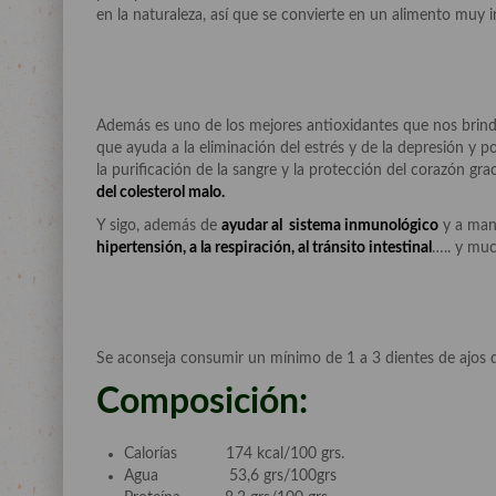
en la naturaleza, así que se convierte en un alimento muy 
Además es uno de los mejores antioxidantes que nos brind
que ayuda a la eliminación del estrés y de la depresión y p
la purificación de la sangre y la protección del corazón grac
del colesterol malo.
Y sigo, además de
ayudar al sistema inmunológico
y a mant
hipertensión, a la respiración, al tránsito intestinal
….. y muc
Se aconseja consumir un mínimo de 1 a 3 dientes de ajos dia
Composición:
Calorías 174 kcal/100 grs.
Agua 53,6 grs/100grs