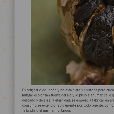
Es originario de Japón y no está clara su historia pero cuen
mitigar el olor tan fuerte del ajo y lo puso a ahumar, se l
delicado y de allí a la eternidad, se empezó a fabricar en 
consumo se extendió rápidamente por todo oriente, como 
Tailandia o el mismísimo Japón.