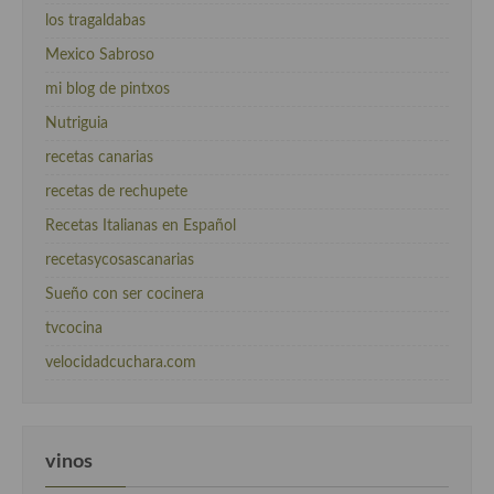
los tragaldabas
Mexico Sabroso
mi blog de pintxos
Nutriguia
recetas canarias
recetas de rechupete
Recetas Italianas en Español
recetasycosascanarias
Sueño con ser cocinera
tvcocina
velocidadcuchara.com
vinos