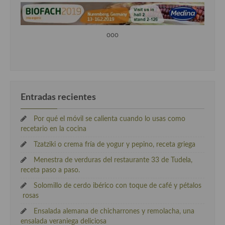
ooo
Entradas recientes
Por qué el móvil se calienta cuando lo usas como
recetario en la cocina
Tzatziki o crema fría de yogur y pepino, receta griega
Menestra de verduras del restaurante 33 de Tudela,
receta paso a paso.
Solomillo de cerdo ibérico con toque de café y pétalos
rosas
Ensalada alemana de chicharrones y remolacha, una
ensalada veraniega deliciosa