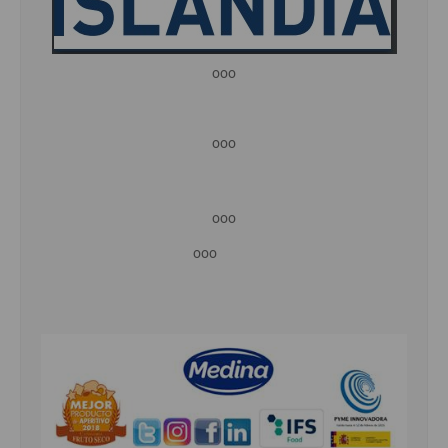
ooo
ooo
ooo
ooo