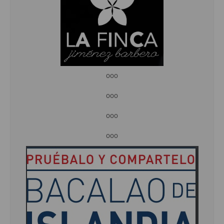
ooo
ooo
ooo
ooo