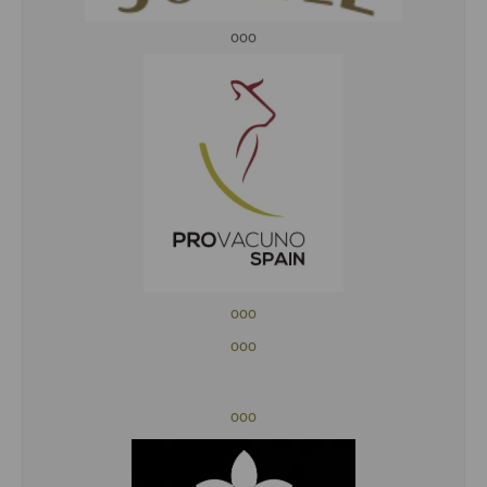
ooo
ooo
ooo
ooo