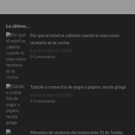
Lo último…
Por qué el móvil se calienta cuando lo usas como
recetario en la cocina
Escrito el Ago-05-2026
0 Comentarios
Tzatziki o crema fría de yogur y pepino, receta griega
Escrito el Ago-03-2026
5 Comentarios
Menestra de verduras del restaurante 33 de Tudela,