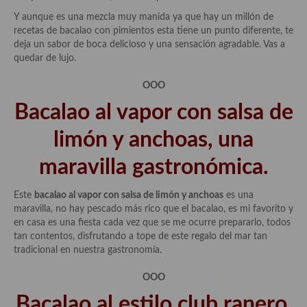
Y aunque es una mezcla muy manida ya que hay un millón de
recetas de bacalao con pimientos esta tiene un punto diferente, te
deja un sabor de boca delicioso y una sensación agradable. Vas a
quedar de lujo.
OOO
Bacalao al vapor con salsa de
limón y anchoas, una
maravilla gastronómica.
Este
bacalao
al vapor con salsa de limón y anchoas
es una
maravilla, no hay pescado más rico que el bacalao, es mi favorito y
en casa es una fiesta cada vez que se me ocurre prepararlo, todos
tan contentos, disfrutando a tope de este regalo del mar tan
tradicional en nuestra gastronomía.
OOO
Bacalao al estilo club ranero,