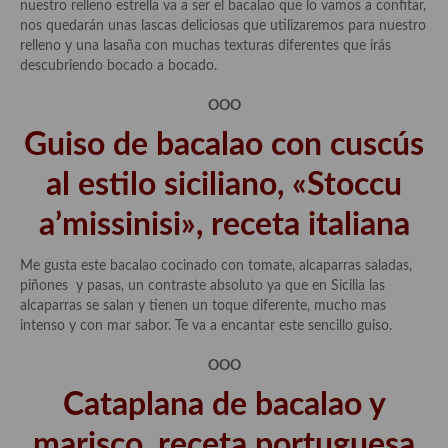
nuestro relleno estrella va a ser el bacalao que lo vamos a confitar,
nos quedarán unas lascas deliciosas que utilizaremos para nuestro
relleno y una lasaña con muchas texturas diferentes que irás
descubriendo bocado a bocado.
OOO
Guiso de bacalao con cuscús
al estilo siciliano, «Stoccu
a’missinisi», receta italiana
Me gusta este bacalao cocinado con tomate, alcaparras saladas,
piñones y pasas, un contraste absoluto ya que en Sicilia las
alcaparras se salan y tienen un toque diferente, mucho mas
intenso y con mar sabor. Te va a encantar este sencillo guiso.
OOO
Cataplana de bacalao y
marisco, receta portuguesa