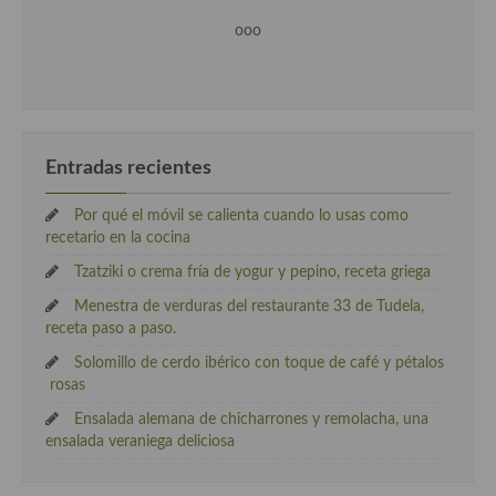
ooo
Entradas recientes
Por qué el móvil se calienta cuando lo usas como
recetario en la cocina
Tzatziki o crema fría de yogur y pepino, receta griega
Menestra de verduras del restaurante 33 de Tudela,
receta paso a paso.
Solomillo de cerdo ibérico con toque de café y pétalos
rosas
Ensalada alemana de chicharrones y remolacha, una
ensalada veraniega deliciosa