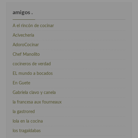
amigos .
A el rincón de cocinar
Acivecheria
AdoroCocinar
Chef Manolito
cocineros de verdad
EL mundo a bocados
En Guete
Gabriela clavo y canela
la francesa aux fourneaux
la gastrored
lola en la cocina
los tragaldabas