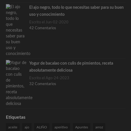
El ajo negro, todo lo que necesitas saber para su buen
uso y conocimiento
Escrito el Jun-02-2020
42 Comentarios
Yogur de bacalao con culis de pimientos, receta
absolutamente deliciosa
Escrito el Ago-24-2023
32 Comentarios
Etiquetas
aceite
ajo
ALIÑO
aperitivo
Apuntes
arroz