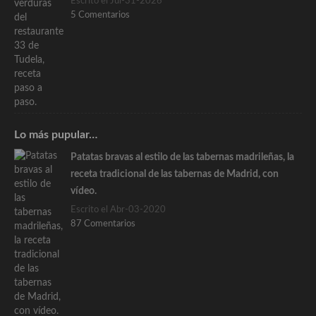
Escrito el Jul-31-2026
5 Comentarios
Lo más pupular…
Patatas bravas al estilo de las tabernas madrileñas, la
receta tradicional de las tabernas de Madrid, con
vídeo.
Escrito el Abr-03-2020
87 Comentarios