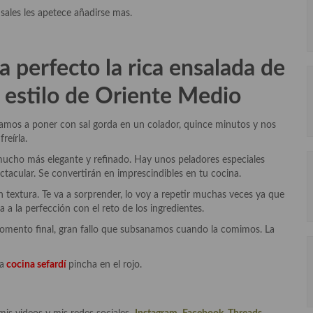
ales les apetece añadirse mas.
a perfecto la rica ensalada de
l estilo de Oriente Medio
a vamos a poner con sal gorda en un colador, quince minutos y nos
reírla.
o mucho más elegante y refinado. Hay unos peladores especiales
ctacular. Se convertirán en imprescindibles en tu cocina.
 textura. Te va a sorprender, lo voy a repetir muchas veces ya que
 la perfección con el reto de los ingredientes.
l momento final, gran fallo que subsanamos cuando la comimos. La
a
cocina sefardí
pincha en el rojo.