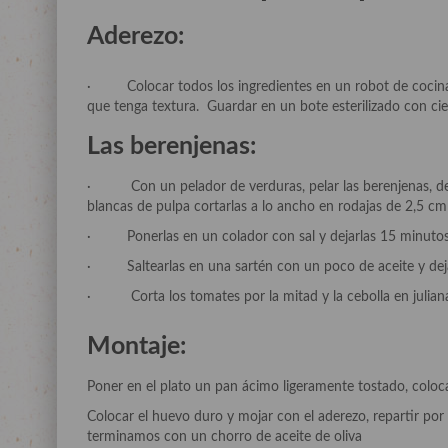
Aderezo:
· Colocar todos los ingredientes en un robot de cocina 
que tenga textura. Guardar en un bote esterilizado con cie
Las berenjenas:
· Con un pelador de verduras, pelar las berenjenas, de ar
blancas de pulpa cortarlas a lo ancho en rodajas de 2,5 cm
· Ponerlas en un colador con sal y dejarlas 15 minutos, a
· Saltearlas en una sartén con un poco de aceite y dejar
· Corta los tomates por la mitad y la cebolla en julian
Montaje:
Poner en el plato un pan ácimo ligeramente tostado, coloca
Colocar el huevo duro y mojar con el aderezo, repartir por 
terminamos con un chorro de aceite de oliva