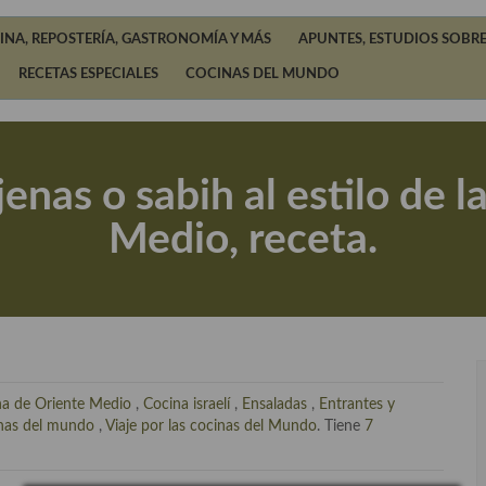
INA, REPOSTERÍA, GASTRONOMÍA Y MÁS
APUNTES, ESTUDIOS SOBRE
RECETAS ESPECIALES
COCINAS DEL MUNDO
enas o sabih al estilo de l
Medio, receta.
na de Oriente Medio
,
Cocina israelí
,
Ensaladas
,
Entrantes y
inas del mundo
,
Viaje por las cocinas del Mundo
. Tiene
7