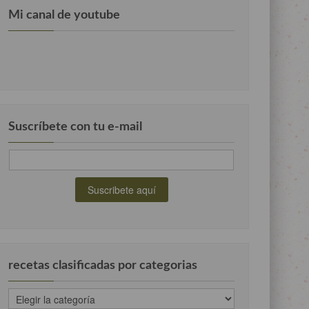
Mi canal de youtube
Suscríbete con tu e-mail
recetas clasificadas por categorias
recetas
clasificadas