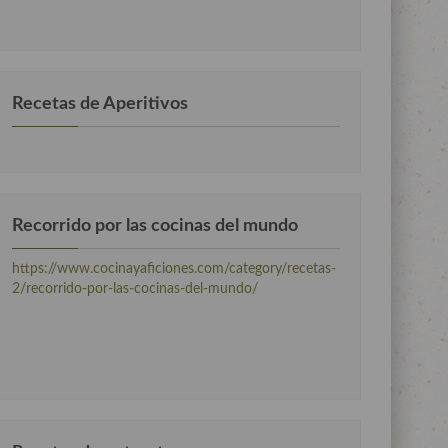
por
categorias
Recetas de Aperitivos
Recorrido por las cocinas del mundo
https://www.cocinayaficiones.com/category/recetas-
2/recorrido-por-las-cocinas-del-mundo/