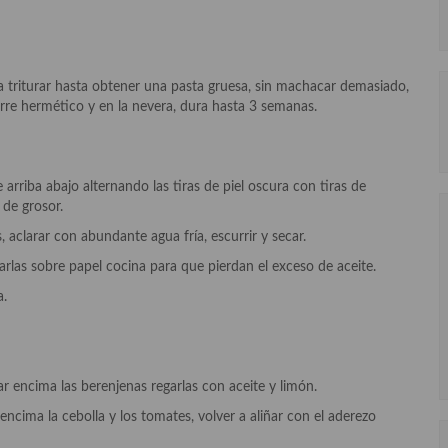
triturar hasta obtener una pasta gruesa, sin machacar demasiado,
rre hermético y en la nevera, dura hasta 3 semanas.
riba abajo alternando las tiras de piel oscura con tiras de
 de grosor.
clarar con abundante agua fría, escurrir y secar.
las sobre papel cocina para que pierdan el exceso de aceite.
a.
r encima las berenjenas regarlas con aceite y limón.
encima la cebolla y los tomates, volver a aliñar con el aderezo