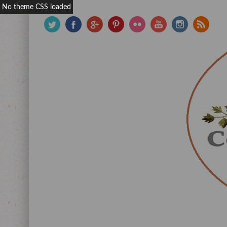
No theme CSS loaded