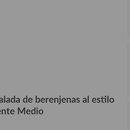
lada de berenjenas al estilo
ente Medio