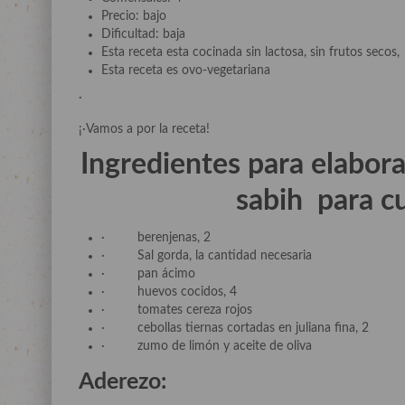
Precio: bajo
Dificultad: baja
Esta receta esta cocinada sin lactosa, sin frutos secos,
Esta receta es ovo-vegetariana
·
¡·Vamos a por la receta!
Ingredientes para elabora
sabih para c
· berenjenas, 2
· Sal gorda, la cantidad necesaria
· pan ácimo
· huevos cocidos, 4
· tomates cereza rojos
· cebollas tiernas cortadas en juliana fina, 2
· zumo de limón y aceite de oliva
Aderezo: