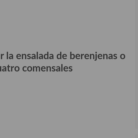
r la ensalada de berenjenas o
uatro comensales