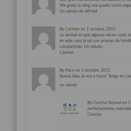
Me gusta tu blog, me quedo como segui
Un saludo de Alfchef
By
Carmen
on 1 octubre, 2011
La verdad es que algunas veces cosas tan
en este caso la sal con aromas de tomi
compartirlas. Un saludo,
Carmen
By Paco on 1 octubre, 2011
Buena idea, la voy a hacer. Tengo en cas
un saludo
By
Concha Bernad
on 1
perfectamente, mezclala
Concha