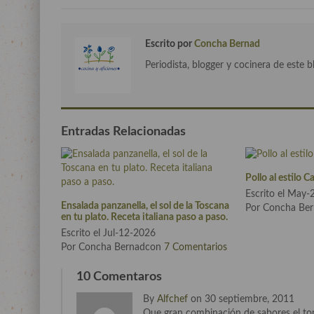
Escrito por
Concha Bernad
Periodista, blogger y cocinera de este b
Entradas Relacionadas
Pollo al estilo C
Escrito el May
Ensalada panzanella, el sol de la Toscana
Por Concha Be
en tu plato. Receta italiana paso a paso.
Escrito el Jul-12-2026
Por Concha Bernadcon
7 Comentarios
10 Comentaros
By
Alfchef
on 30 septiembre, 2011
Que gran combinación de sabores el tomill