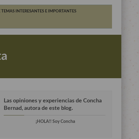
 TEMAS INTERESANTES E IMPORTANTES
ta
Las opiniones y experiencias de Concha
Bernad, autora de este blog.
¡HOLA!! Soy Concha