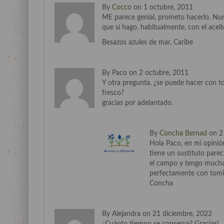
By
Cocco
on 1 octubre, 2011
ME parece genial, prometo hacerlo. Nun
que sí hago, habitualmente, con el aceit
Besazos azules de mar, Caribe
By Paco on 2 octubre, 2011
Y otra pregunta, ¿se puede hacer con to
fresco?
gracias por adelantado.
By
Concha Bernad
on 2
Hola Paco, en mi opinión
tiene un sustituto parec
el campo y tengo muchas
perfectamente con tomil
Concha
By Alejandra on 21 diciembre, 2022