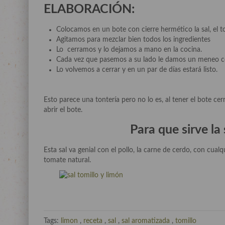
ELABORACIÓN:
Colocamos en un bote con cierre hermético la sal, el tom
Agitamos para mezclar bien todos los ingredientes
Lo cerramos y lo dejamos a mano en la cocina.
Cada vez que pasemos a su lado le damos un meneo com
Lo volvemos a cerrar y en un par de días estará listo.
Esto parece una tontería pero no lo es, al tener el bote cer
abrir el bote.
Para que sirve la 
Esta sal va genial con el pollo, la carne de cerdo, con cua
tomate natural.
Tags:
limon
,
receta
,
sal
,
sal aromatizada
,
tomillo