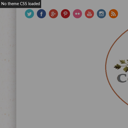
No theme CSS loaded