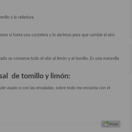
illo y la ralladura.
o si fuera una coctelera y lo abrimos para que cambie el aire.
rado se conserva todo el olor al limón y al tomillo. Es una maravilla
sal de tomillo y limón:
lquier asado o con las ensaladas, sobre todo me encanta con el