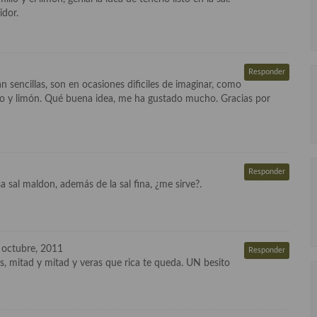
dor.
Responder
 sencillas, son en ocasiones dificiles de imaginar, como
llo y limón. Qué buena idea, me ha gustado mucho. Gracias por
Responder
a sal maldon, además de la sal fina, ¿me sirve?.
 octubre, 2011
Responder
s, mitad y mitad y veras que rica te queda. UN besito