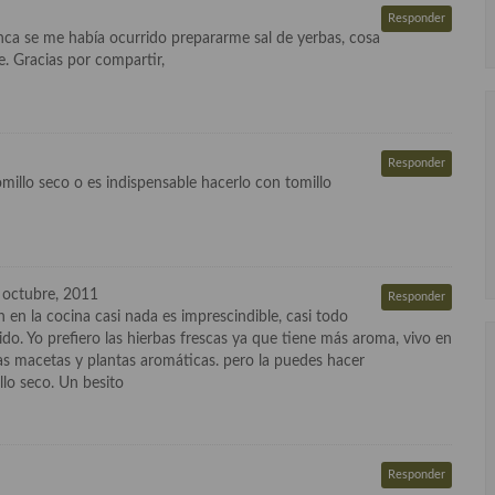
Responder
ca se me había ocurrido prepararme sal de yerbas, cosa
e. Gracias por compartir,
Responder
millo seco o es indispensable hacerlo con tomillo
 octubre, 2011
Responder
 en la cocina casi nada es imprescindible, casi todo
ido. Yo prefiero las hierbas frescas ya que tiene más aroma, vivo en
 macetas y plantas aromáticas. pero la puedes hacer
lo seco. Un besito
Responder