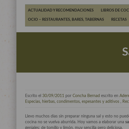
ACTUALIDAD Y RECOMENDACIONES
LIBROS DE COC
OCIO – RESTAURANTES, BARES, TABERNAS
RECETAS
S
Escrito el
30/09/2011
por
Concha Bernad
escrito en
Adere
Especias, hierbas, condimentos, espesantes y aditivos
,
Rec
Llevo muchos días sin preparar ninguna sal y esto no pued
cocina no se vuelva aburrida. Hoy vamos a elaborar una
sa
geniales: de tomillo y limón, muy sencilla pero deliciosa.