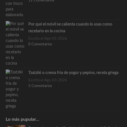
12 Comentarios
Por qué el móvil se calienta cuando lo usas como
recetario en la cocina
Escrito el Ago-05-2026
0 Comentarios
Tzatziki o crema fría de yogur y pepino, receta griega
Escrito el Ago-03-2026
5 Comentarios
Lo más pupular…