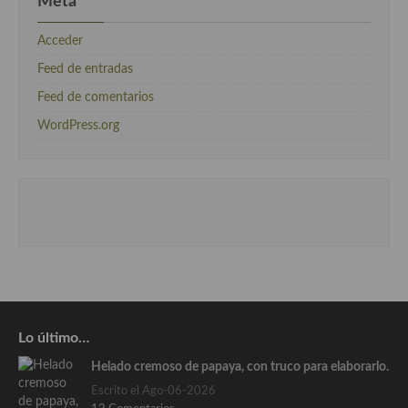
Meta
Acceder
Feed de entradas
Feed de comentarios
WordPress.org
Lo último…
Helado cremoso de papaya, con truco para elaborarlo.
Escrito el Ago-06-2026