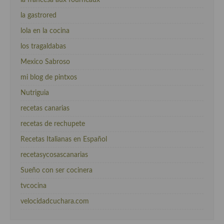
la francesa aux fourneaux
la gastrored
lola en la cocina
los tragaldabas
Mexico Sabroso
mi blog de pintxos
Nutriguia
recetas canarias
recetas de rechupete
Recetas Italianas en Español
recetasycosascanarias
Sueño con ser cocinera
tvcocina
velocidadcuchara.com