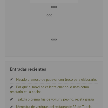
ooo
ooo
ooo
Entradas recientes
Helado cremoso de papaya, con truco para elaborarlo.
Por qué el móvil se calienta cuando lo usas como
recetario en la cocina
Tzatziki o crema fría de yogur y pepino, receta griega
Menestra de verduras del restaurante 33 de Tudela,