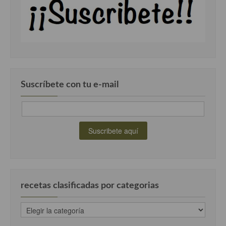
Suscríbete con tu e-mail
recetas clasificadas por categorias
recetas
clasificadas