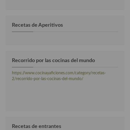
por
categorias
Recetas de Aperitivos
Recorrido por las cocinas del mundo
https://www.cocinayaficiones.com/category/recetas-
2/recorrido-por-las-cocinas-del-mundo/
Recetas de entrantes