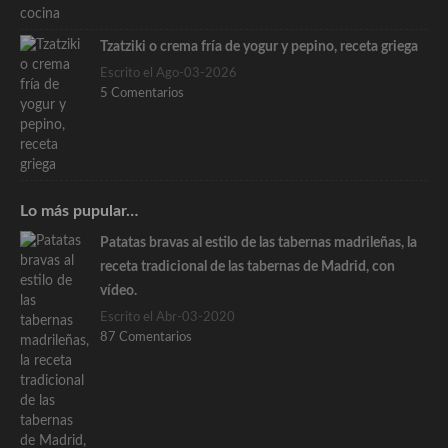
Tzatziki o crema fría de yogur y pepino, receta griega
Escrito el Ago-03-2026
5 Comentarios
Lo más pupular…
Patatas bravas al estilo de las tabernas madrileñas, la
receta tradicional de las tabernas de Madrid, con
vídeo.
Escrito el Abr-03-2020
87 Comentarios