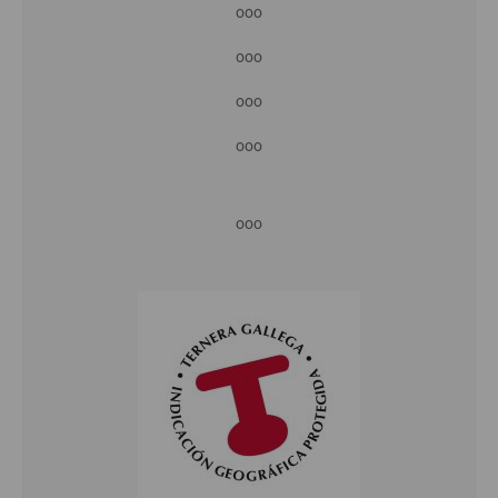
ooo
ooo
ooo
ooo
ooo