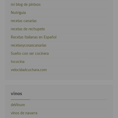
mi blog de pintxos
Nutriguia
recetas canarias
recetas de rechupete
Recetas Italianas en Español
recetasycosascanarias
Sueño con ser cocinera
tvcocina
velocidadcuchara.com
vinos
deVinum
vinos de navarra