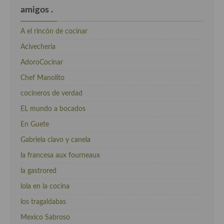
amigos .
A el rincón de cocinar
Acivecheria
AdoroCocinar
Chef Manolito
cocineros de verdad
EL mundo a bocados
En Guete
Gabriela clavo y canela
la francesa aux fourneaux
la gastrored
lola en la cocina
los tragaldabas
Mexico Sabroso