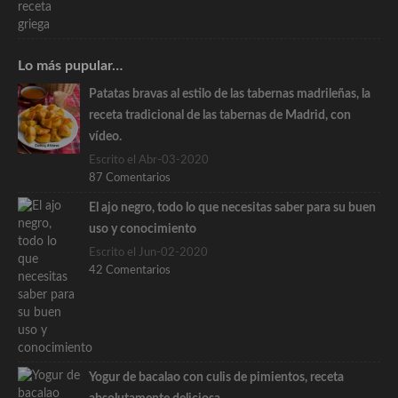
Lo más pupular…
Patatas bravas al estilo de las tabernas madrileñas, la
receta tradicional de las tabernas de Madrid, con
vídeo.
Escrito el Abr-03-2020
87 Comentarios
El ajo negro, todo lo que necesitas saber para su buen
uso y conocimiento
Escrito el Jun-02-2020
42 Comentarios
Yogur de bacalao con culis de pimientos, receta