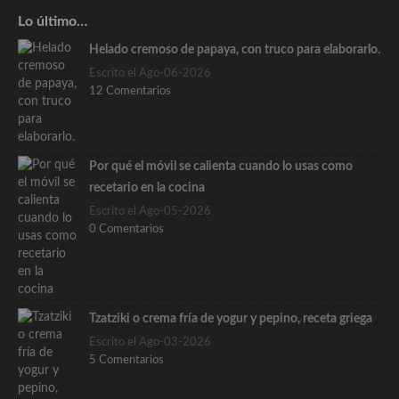
Lo último…
Helado cremoso de papaya, con truco para elaborarlo.
Escrito el Ago-06-2026
12 Comentarios
Por qué el móvil se calienta cuando lo usas como
recetario en la cocina
Escrito el Ago-05-2026
0 Comentarios
Tzatziki o crema fría de yogur y pepino, receta griega
Escrito el Ago-03-2026
5 Comentarios