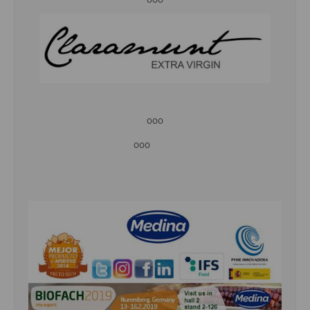
ooo
ooo
ooo