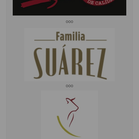
ooo
ooo