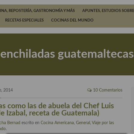
INA, REPOSTERÍA, GASTRONOMÍA Y MÁS
APUNTES, ESTUDIOS SOBRE
RECETAS ESPECIALES
COCINAS DEL MUNDO
enchiladas guatemaltecas
e, 2014
10 Comentarios
as como las de abuela del Chef Luis
de Izabal, receta de Guatemala)
cha Bernad
escrito en
Cocina Americana
,
General
,
Viaje por las
ndo
.