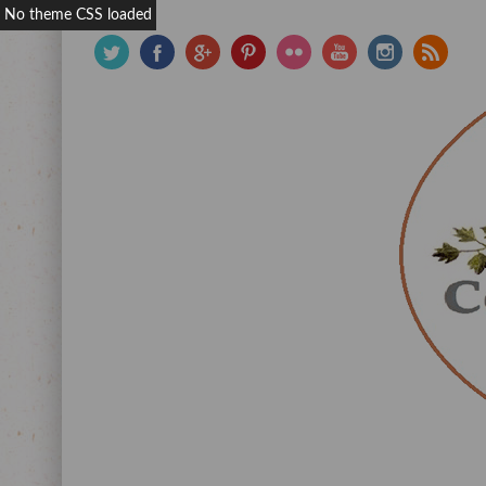
No theme CSS loaded