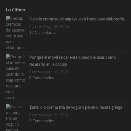
Lo último…
Helado cremoso de papaya, con truco para elaborarlo.
Escrito el Ago-06-2026
12 Comentarios
Por qué el móvil se calienta cuando lo usas como
recetario en la cocina
Escrito el Ago-05-2026
0 Comentarios
Tzatziki o crema fría de yogur y pepino, receta griega
Escrito el Ago-03-2026
5 Comentarios