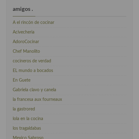
amigos .
A el rincón de cocinar
Acivecheria
AdoroCocinar
Chef Manolito
cocineros de verdad
EL mundo a bocados
En Guete
Gabriela clavo y canela
la francesa aux fourneaux
la gastrored
lola en la cocina
los tragaldabas
Mexico Sabroso