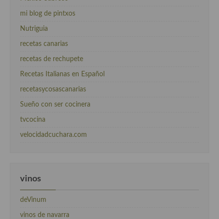
mi blog de pintxos
Nutriguia
recetas canarias
recetas de rechupete
Recetas Italianas en Español
recetasycosascanarias
Sueño con ser cocinera
tvcocina
velocidadcuchara.com
vinos
deVinum
vinos de navarra