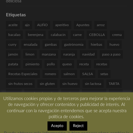
Etiquetas
aceite
ajo
ALIÑO
aperitivo
Apuntes
arroz
bacalao
berenjena
calabacin
carne
CEBOLLA
crema
curry
ensalada
gambas
gastrónomia
hierbas
huevo
jamón
limon
manzana
naranja
navidad
paso a paso
patata
pimiento
pollo
queso
receta
recetas
Recetas Especiales
romero
salmon
SALSA
setas
sin frutos secos
sin gluten
sin huevo
sin lactosa
TARTA
tomate
Técnicas de cocina
verduras
VINAGRETA
yogur
Utilizamos cookies propias y de terceros para mejorar la experiencia
de navegación y ofrecer contenidos y publicidad de interés. Al
continuar con la navegación entendemos que se acepta nuestra
política de cookies.
Copyright © 2017 All rights reserved. -
Desarrollado por LBM Diseño Web
Acepto
Reject