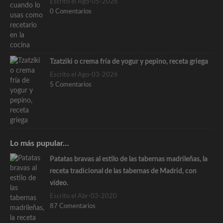
Escrito el Ago-05-2026
0 Comentarios
Tzatziki o crema fría de yogur y pepino, receta griega
Escrito el Ago-03-2026
5 Comentarios
Lo más pupular…
Patatas bravas al estilo de las tabernas madrileñas, la
receta tradicional de las tabernas de Madrid, con
vídeo.
Escrito el Abr-03-2020
87 Comentarios