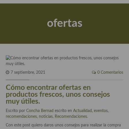
Actualidad y recomendaciones
Libros de cocina, repostería, gastronomía y más
ofertas
Apuntes, estudios sobre temas interesantes e importantes
Aceite de Oliva Virgen Extra (AOVE)
Recetas maridadas con los mejores AOVES
Flores en la cocina recetas
Técnicas de emplatado
7 septiembre, 2021
0 Comentarios
El mundo del vino y las bebidas
Cómo encontrar ofertas en
productos frescos, unos consejos
Tiendas especiales
muy útiles.
En la mesa: menaje, vajilla, técnicas de emplatado, decoración
Escrito por
Concha Bernad
escrito en
Actualidad, eventos,
recomendaciones, noticias
,
Recomendaciones
.
Especias, hierbas, condimentos, espesantes y aditivos
Con este post quiero daros unos consejos para realizar la compra