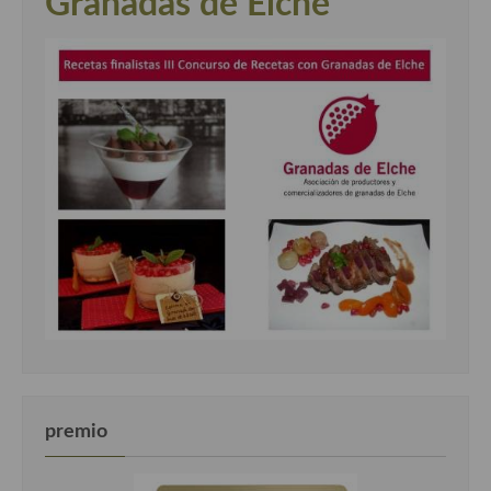
Granadas de Elche"
premio