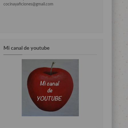
cocinayaficiones@gmail.com
Mi canal de youtube