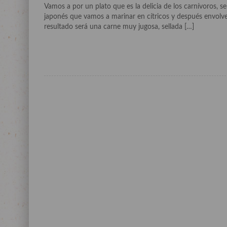
Vamos a por un plato que es la delicia de los carnívoros, se 
japonés que vamos a marinar en cítricos y después envolve
resultado será una carne muy jugosa, sellada […]