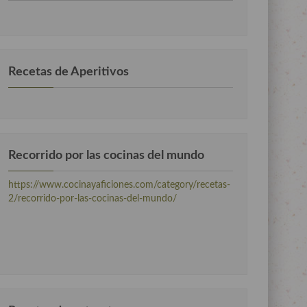
por
categorias
Recetas de Aperitivos
Recorrido por las cocinas del mundo
https://www.cocinayaficiones.com/category/recetas-
2/recorrido-por-las-cocinas-del-mundo/