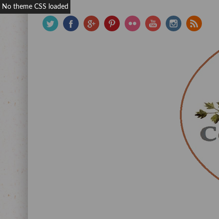
No theme CSS loaded