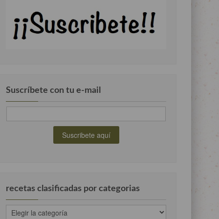
Suscríbete con tu e-mail
recetas clasificadas por categorias
recetas
clasificadas