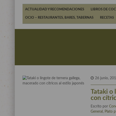
ACTUALIDAD Y RECOMENDACIONES
LIBROS DE COC
OCIO – RESTAURANTES, BARES, TABERNAS
RECETAS
26 junio, 20
Tataki o
con cítri
Escrito por
Con
General
,
Plato p