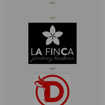
ooo
ooo
ooo