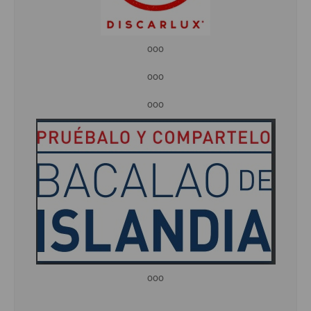
ooo
ooo
ooo
ooo