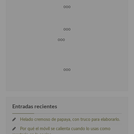
ooo
ooo
ooo
ooo
Entradas recientes
Helado cremoso de papaya, con truco para elaborarlo.
Por qué el móvil se calienta cuando lo usas como