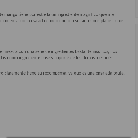
 de mango
tiene por estrella un ingrediente magnífico que me
cción en la cocina salada dando como resultado unos platos llenos
se mezcla con una serie de ingredientes bastante insólitos, nos
udas como ingrediente base y soporte de los demás, después
ro claramente tiene su recompensa, ya que es una ensalada brutal.