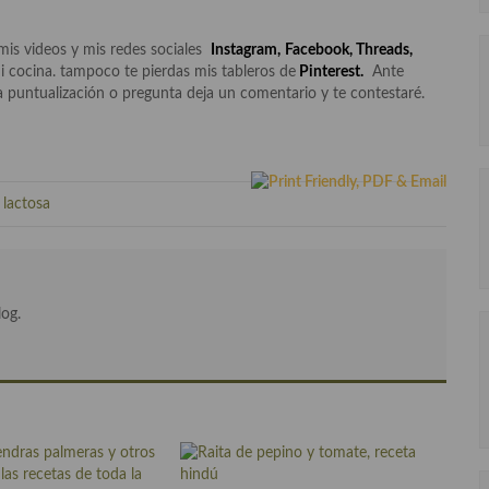
mis videos y mis redes sociales
Instagram
,
Facebook
,
Threads,
i cocina. tampoco te pierdas mis tableros de
Pinterest.
Ante
 puntualización o pregunta deja un comentario y te contestaré.
 lactosa
log.