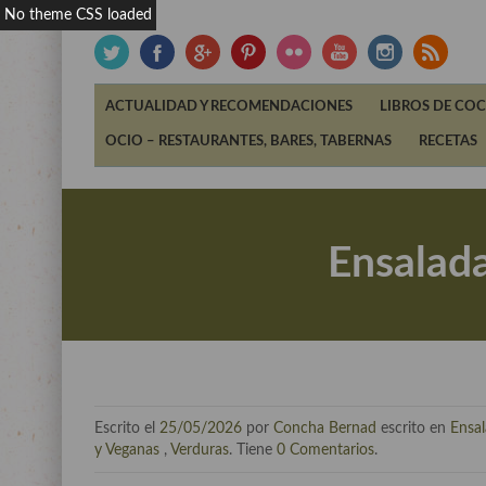
No theme CSS loaded
ACTUALIDAD Y RECOMENDACIONES
LIBROS DE COC
OCIO – RESTAURANTES, BARES, TABERNAS
RECETAS
Ensalada
Escrito el
25/05/2026
por
Concha Bernad
escrito en
Ensa
y Veganas
,
Verduras
. Tiene
0 Comentarios
.