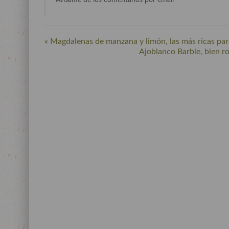
Avísame de los comentarios por email
« Magdalenas de manzana y limón, las más ricas pa
Ajoblanco Barbie, bien r