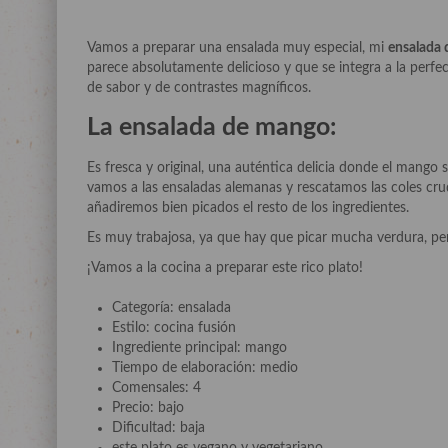
Vamos a preparar una ensalada muy especial, mi
ensalada
parece absolutamente delicioso y que se integra a la perfe
de sabor y de contrastes magníficos.
La ensalada de mango:
Es fresca y original, una auténtica delicia donde el mango 
vamos a las ensaladas alemanas y rescatamos las coles cr
añadiremos bien picados el resto de los ingredientes.
Es muy trabajosa, ya que hay que picar mucha verdura, pe
¡Vamos a la cocina a preparar este rico plato!
Categoría: ensalada
Estilo: cocina fusión
Ingrediente principal: mango
Tiempo de elaboración: medio
Comensales: 4
Precio: bajo
Dificultad: baja