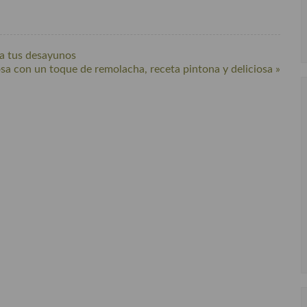
ra tus desayunos
osa con un toque de remolacha, receta pintona y deliciosa »