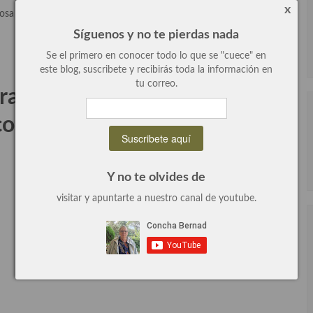
x
tosa
Síguenos y no te pierdas nada
Se el primero en conocer todo lo que se "cuece" en
este blog, suscribete y recibirás toda la información en
tu correo.
arar ensalada de mango para
 comensales
Y no te olvides de
visitar y apuntarte a nuestro canal de youtube.