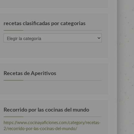
recetas clasificadas por categorias
recetas
clasificadas
por
categorias
Recetas de Aperitivos
Recorrido por las cocinas del mundo
https://www.cocinayaficiones.com/category/recetas-
2/recorrido-por-las-cocinas-del-mundo/