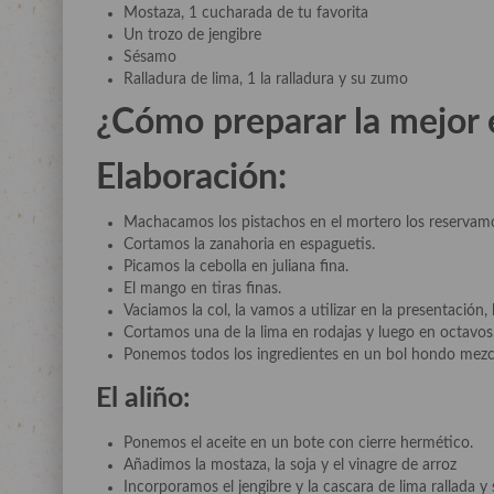
Mostaza, 1 cucharada de tu favorita
Un trozo de jengibre
Sésamo
Ralladura de lima, 1 la ralladura y su zumo
¿Cómo preparar la mejor
Elaboración:
Machacamos los pistachos en el mortero los reservam
Cortamos la zanahoria en espaguetis.
Picamos la cebolla en juliana fina.
El mango en tiras finas.
Vaciamos la col, la vamos a utilizar en la presentació
Cortamos una de la lima en rodajas y luego en octavos
Ponemos todos los ingredientes en un bol hondo mez
El aliño:
Ponemos el aceite en un bote con cierre hermético.
Añadimos la mostaza, la soja y el vinagre de arroz
Incorporamos el jengibre y la cascara de lima rallada y