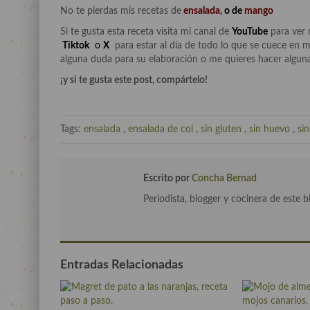
No te pierdas mis recetas de
ensalada
,
o de
mango
Si te gusta esta receta visita mi canal de
YouTube
para ver 
Tiktok
o
X
para estar al día de todo lo que se cuece en m
alguna duda para su elaboración o me quieres hacer alguna
¡y si te gusta este post, compártelo!
Tags:
ensalada
,
ensalada de col
,
sin gluten
,
sin huevo
,
sin
Escrito por
Concha Bernad
Periodista, blogger y cocinera de este b
Entradas Relacionadas