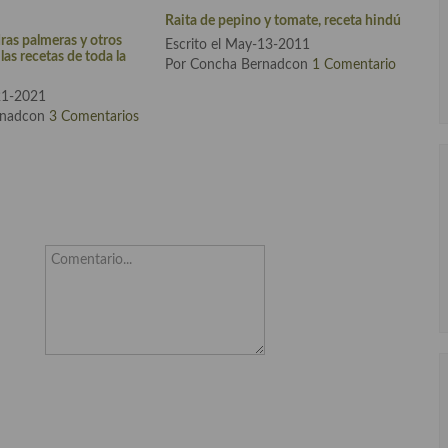
Raita de pepino y tomate, receta hindú
as palmeras y otros
Escrito el May-13-2011
las recetas de toda la
Por Concha Bernadcon
1 Comentario
-21-2021
rnadcon
3 Comentarios
Comentario...