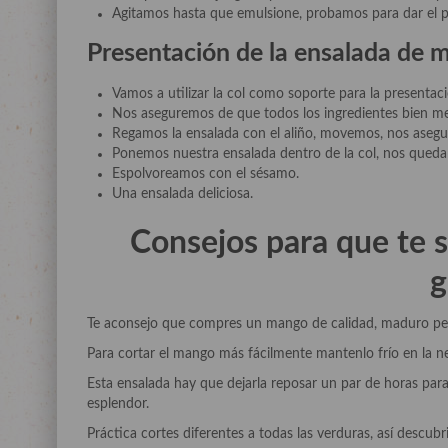
Agitamos hasta que emulsione, probamos para dar el 
Presentación de la ensalada de 
Vamos a utilizar la col como soporte para la presentaci
Nos aseguremos de que todos los ingredientes bien me
Regamos la ensalada con el aliño, movemos, nos asegu
Ponemos nuestra ensalada dentro de la col, nos qued
Espolvoreamos con el sésamo.
Una ensalada deliciosa.
Consejos para que te 
g
Te aconsejo que compres un mango de calidad, maduro pero
Para cortar el mango más fácilmente mantenlo frío en la n
Esta ensalada hay que dejarla reposar un par de horas para
esplendor.
Práctica cortes diferentes a todas las verduras, así desc