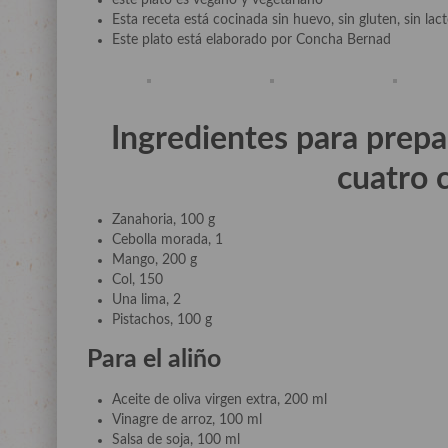
este plato es vegano y vegetariano
Esta receta está cocinada sin huevo, sin gluten, sin lac
Este plato está elaborado por Concha Bernad
Ingredientes para prep
cuatro
Zanahoria, 100 g
Cebolla morada, 1
Mango, 200 g
Col, 150
Una lima, 2
Pistachos, 100 g
Para el aliño
Aceite de oliva virgen extra, 200 ml
Vinagre de arroz, 100 ml
Salsa de soja, 100 ml