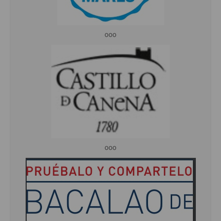
ooo
ooo