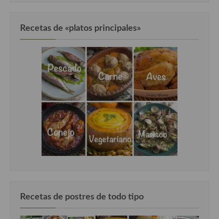
Cocina Murciana
Recetas de «platos principales»
Cocina Navarra
Cocina Riojana
Cocina Valenciana
Cocina Vasca
Cocina Europea
Cocina Alemana
Cocina Austriaca
Cocina Belga
Cocina Britanica
Recetas de postres de todo tipo
Cocina Bulgara