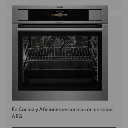
Cocina Luxemburgo
Cocina Polaca
Cocina portuguesa
Cocina Rusa
Cocina Sueca
Cocina Suiza
Cocina Turca
En Cocina y Aficiones se cocina con un robot
AEG