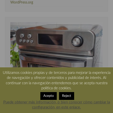
WordPress.org
Utilizamos cookies propias y de terceros para mejorar la experiencia
de navegación y ofrecer contenidos y publicidad de interés. Al
continuar con la navegación entendemos que se acepta nuestra
política de cookies.
Acepto
Reject
Puede obtener más información, o bien conocer cómo cambiar la
configuración, en este enlace.