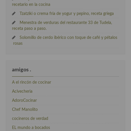
recetario en la cocina
Tzatziki o crema fría de yogur y pepino, receta griega
Menestra de verduras del restaurante 33 de Tudela,
receta paso a paso.
Solomillo de cerdo ibérico con toque de café y pétalos
rosas
amigos .
A el rincón de cocinar
Acivecheria
AdoroCocinar
Chef Manolito
cocineros de verdad
EL mundo a bocados