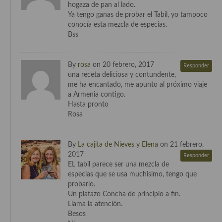
hogaza de pan al lado.
Ya tengo ganas de probar el Tabil, yo tampoco
conocía esta mezcla de especias.
Bss
By
rosa
on 20 febrero, 2017
Responder
una receta deliciosa y contundente,
me ha encantado, me apunto al próximo viaje
a Armenia contigo.
Hasta pronto
Rosa
By
La cajita de Nieves y Elena
on 21 febrero,
2017
Responder
EL tabil parece ser una mezcla de
especias que se usa muchisimo, tengo que
probarlo.
Un platazo Concha de principio a fin.
Llama la atención.
Besos