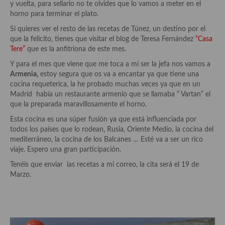
y vuelta, para sellarlo no te olvides que lo vamos a meter en el
Aderezos, salsas, vinagretas, especias, hierbas aromáticas o
horno para terminar el plato.
aditivos
Si quieres ver el resto de las recetas de Túnez, un destino por el
Especias, mezclas de especias
que la felicito, tienes que visitar el blog de Teresa Fernández
“Casa
Tere”
que es la anfitriona de este mes.
Hierbas aromáticas
Y para el mes que viene que me toca a mí ser la jefa nos vamos a
Armenia,
estoy segura que os va a encantar ya que tiene una
Aceites
cocina requeterica, la he probado muchas veces ya que en un
Madrid había un restaurante armenio que se llamaba “ Vartan” el
Mojos y pastas
que la preparada maravillosamente el horno.
Sales y polvos
Esta cocina es una súper fusión ya que está influenciada por
todos los países que lo rodean, Rusia, Oriente Medio, la cocina del
Salsas y mojos
mediterráneo, la cocina de los Balcanes … Esté va a ser un rico
viaje. Espero una gran participación.
Adobos
Tenéis que enviar las recetas a mi correo, la cita será el 19 de
Marzo.
Aperitivos
Bebidas
Bocadillos, hamburguesas, sándwich, emparedados, tostas y