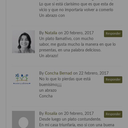
Lo que sí está clarísimo que es que esta de
vicio y que no importaría volver a comerlo
Un abrazo con
By
Natalia
on 20 febrero, 2017
Responder
Un plato llamativo, con mucho
sabor, me gusta mucho la manera en que lo
presentas, en una palabra delicioso.
Un abrazo!
By
Concha Bernad
on 22 febrero, 2017
No lo que lo pierdas que está
Responder
buenísimo¡¡¡¡
un abrazo
Concha
By
Rosalía
on 20 febrero, 2017
Responder
Desde luego un plato contundente.
En mi casa triunfaría, eso si con una buena