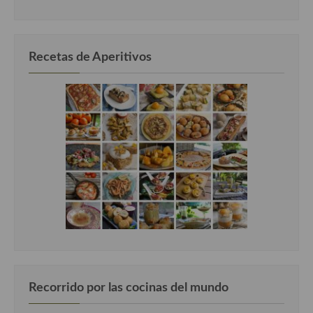
categorias
Recetas de Aperitivos
Recorrido por las cocinas del mundo