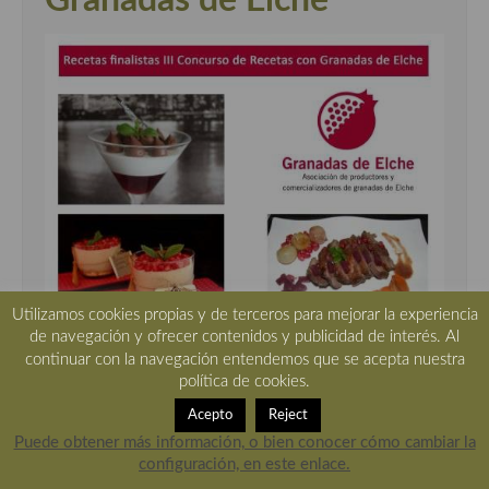
Granadas de Elche"
Utilizamos cookies propias y de terceros para mejorar la experiencia
de navegación y ofrecer contenidos y publicidad de interés. Al
continuar con la navegación entendemos que se acepta nuestra
política de cookies.
Acepto
Reject
premio
Puede obtener más información, o bien conocer cómo cambiar la
configuración, en este enlace.