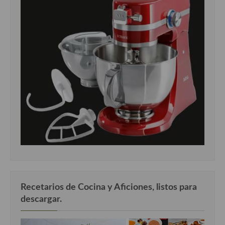
Cocina Luxemburgo
Cocina Polaca
Cocina portuguesa
Cocina Rusa
Cocina Sueca
Cocina Suiza
Cocina Turca
Recetarios de Cocina y Aficiones, listos para
descargar.