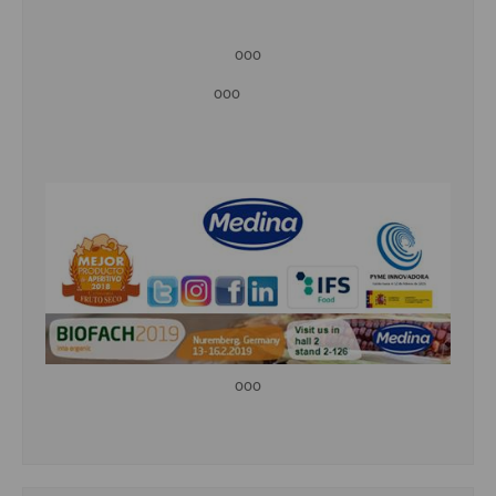
ooo
ooo
ooo