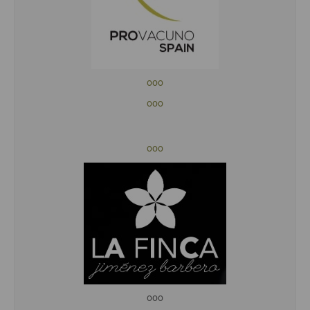
ooo
ooo
ooo
ooo