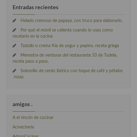
Entradas recientes
Helado cremoso de papaya, con truco para elaborarlo.
Por qué el móvil se calienta cuando lo usas como
recetario en la cocina
Tzatziki o crema fría de yogur y pepino, receta griega
Menestra de verduras del restaurante 33 de Tudela,
receta paso a paso.
Solomillo de cerdo ibérico con toque de café y pétalos
rosas
amigos .
A el rincón de cocinar
Acivecheria
AdoroCocinar