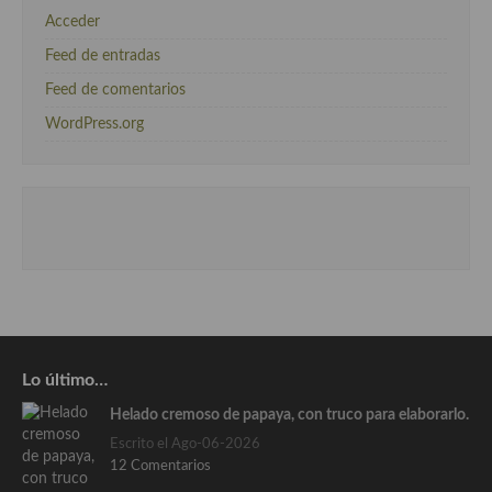
Acceder
Feed de entradas
Feed de comentarios
WordPress.org
Lo último…
Helado cremoso de papaya, con truco para elaborarlo.
Escrito el Ago-06-2026
12 Comentarios