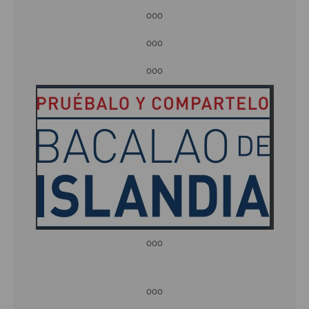
ooo
ooo
ooo
ooo
ooo