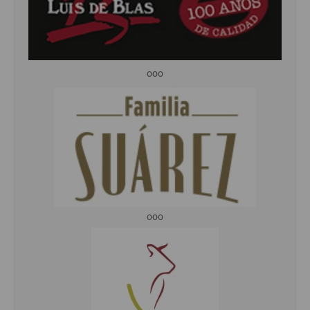
ooo
ooo