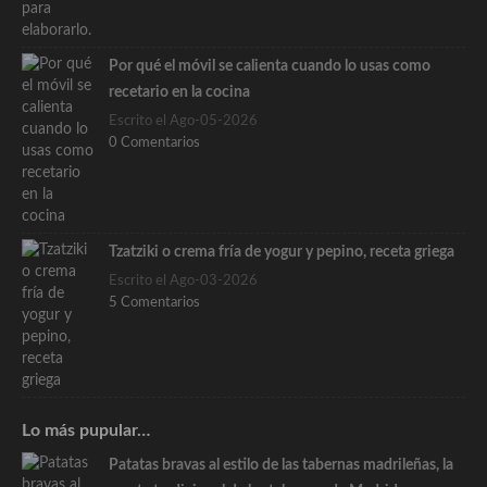
Por qué el móvil se calienta cuando lo usas como
recetario en la cocina
Escrito el Ago-05-2026
0 Comentarios
Tzatziki o crema fría de yogur y pepino, receta griega
Escrito el Ago-03-2026
5 Comentarios
Lo más pupular…
Patatas bravas al estilo de las tabernas madrileñas, la