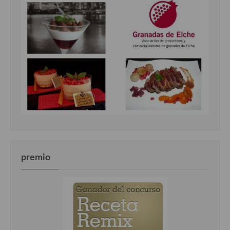
premio