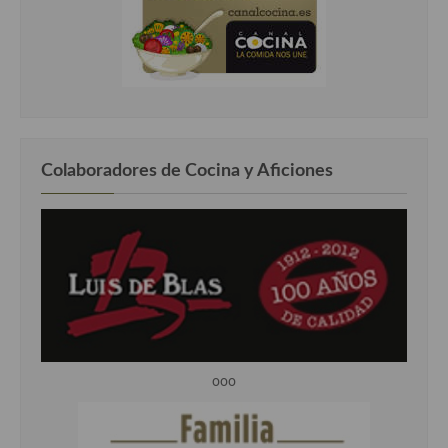
Colaboradores de Cocina y Aficiones
ooo