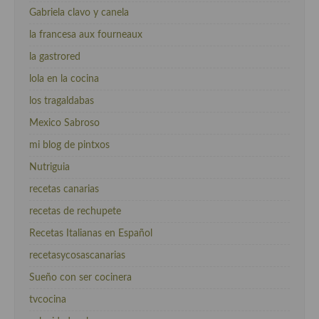
Gabriela clavo y canela
la francesa aux fourneaux
la gastrored
lola en la cocina
los tragaldabas
Mexico Sabroso
mi blog de pintxos
Nutriguia
recetas canarias
recetas de rechupete
Recetas Italianas en Español
recetasycosascanarias
Sueño con ser cocinera
tvcocina