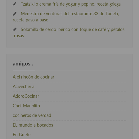
Tzatziki o crema fría de yogur y pepino, receta griega
Menestra de verduras del restaurante 33 de Tudela,
receta paso a paso.
Solomillo de cerdo ibérico con toque de café y pétalos
rosas
amigos .
A el rincón de cocinar
Acivecheria
AdoroCocinar
Chef Manolito
cocineros de verdad
EL mundo a bocados
En Guete