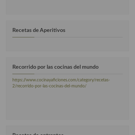
por
categorias
Recetas de Aperitivos
Recorrido por las cocinas del mundo
https://www.cocinayaficiones.com/category/recetas-
2/recorrido-por-las-cocinas-del-mundo/