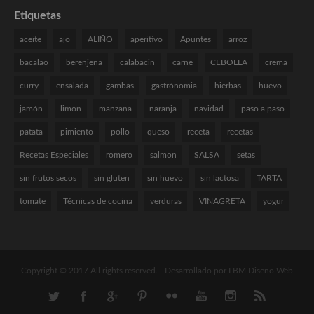
Etiquetas
aceite
ajo
ALIÑO
aperitivo
Apuntes
arroz
bacalao
berenjena
calabacin
carne
CEBOLLA
crema
curry
ensalada
gambas
gastrónomia
hierbas
huevo
jamón
limon
manzana
naranja
navidad
paso a paso
patata
pimiento
pollo
queso
receta
recetas
Recetas Especiales
romero
salmon
SALSA
setas
sin frutos secos
sin gluten
sin huevo
sin lactosa
TARTA
tomate
Técnicas de cocina
verduras
VINAGRETA
yogur
Copyright © 2017 All rights reserved. -
Desarrollado por LBM Diseño Web