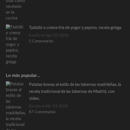
Tzatziki o crema fría de yogur y pepino, receta griega
Escrito el Ago-03-2026
5 Comentarios
Lo más pupular…
Patatas bravas al estilo de las tabernas madrileñas, la
receta tradicional de las tabernas de Madrid, con
vídeo.
Escrito el Abr-03-2020
87 Comentarios