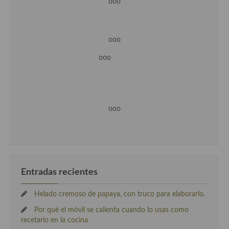
ooo
ooo
ooo
ooo
Entradas recientes
Helado cremoso de papaya, con truco para elaborarlo.
Por qué el móvil se calienta cuando lo usas como
recetario en la cocina