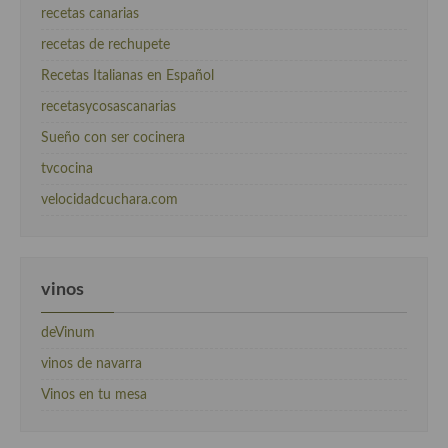
recetas canarias
recetas de rechupete
Recetas Italianas en Español
recetasycosascanarias
Sueño con ser cocinera
tvcocina
velocidadcuchara.com
vinos
deVinum
vinos de navarra
Vinos en tu mesa