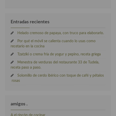
Entradas recientes
Helado cremoso de papaya, con truco para elaborarlo.
Por qué el móvil se calienta cuando lo usas como
recetario en la cocina
Tzatziki o crema fría de yogur y pepino, receta griega
Menestra de verduras del restaurante 33 de Tudela,
receta paso a paso.
Solomillo de cerdo ibérico con toque de café y pétalos
rosas
amigos .
A el rincón de cocinar