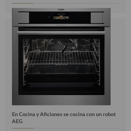
Cocina Luxemburgo
Cocina Polaca
Cocina portuguesa
Cocina Rusa
Cocina Sueca
Cocina Suiza
Cocina Turca
En Cocina y Aficiones se cocina con un robot
AEG