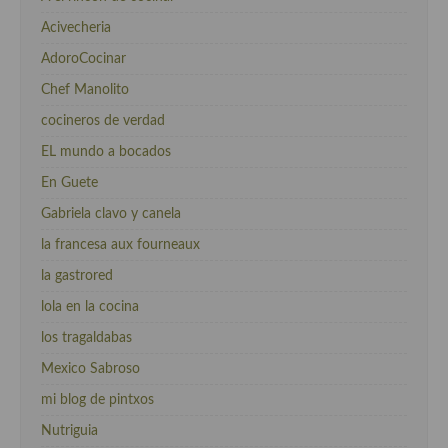
Acivecheria
AdoroCocinar
Chef Manolito
cocineros de verdad
EL mundo a bocados
En Guete
Gabriela clavo y canela
la francesa aux fourneaux
la gastrored
lola en la cocina
los tragaldabas
Mexico Sabroso
mi blog de pintxos
Nutriguia