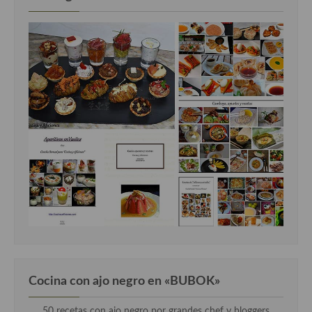
Cocina con ajo negro en «BUBOK»
50 recetas con ajo negro por grandes chef y bloggers