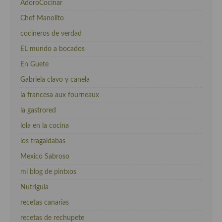
AdoroCocinar
Chef Manolito
cocineros de verdad
EL mundo a bocados
En Guete
Gabriela clavo y canela
la francesa aux fourneaux
la gastrored
lola en la cocina
los tragaldabas
Mexico Sabroso
mi blog de pintxos
Nutriguia
recetas canarias
recetas de rechupete