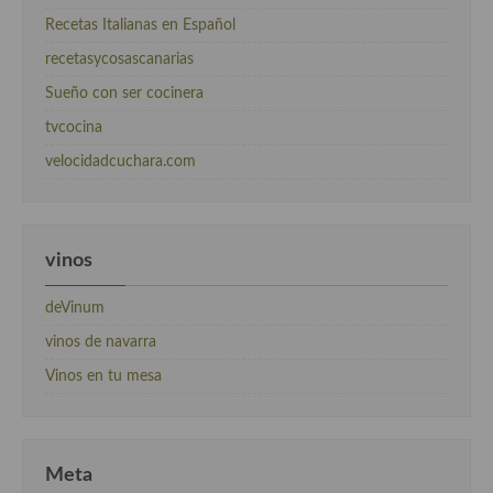
Recetas Italianas en Español
recetasycosascanarias
Sueño con ser cocinera
tvcocina
velocidadcuchara.com
vinos
deVinum
vinos de navarra
Vinos en tu mesa
Meta