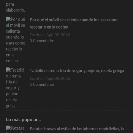
Por qué el móvil se calienta cuando lo usas como
recetario en la cocina
Escrito el Ago-05-2026
0 Comentarios
Tzatziki o crema fría de yogur y pepino, receta griega
Escrito el Ago-03-2026
5 Comentarios
Lo más pupular…
Patatas bravas al estilo de las tabernas madrileñas, la