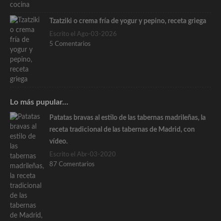
Tzatziki o crema fría de yogur y pepino, receta griega
Escrito el Ago-03-2026
5 Comentarios
Lo más pupular…
Patatas bravas al estilo de las tabernas madrileñas, la
receta tradicional de las tabernas de Madrid, con
vídeo.
Escrito el Abr-03-2020
87 Comentarios