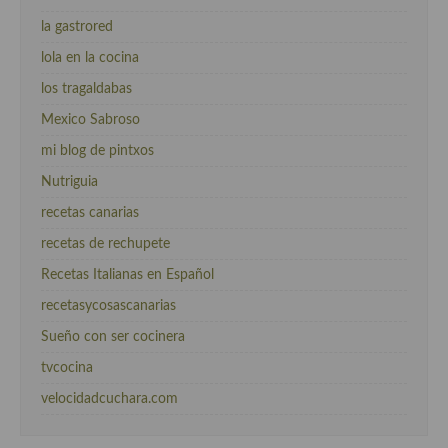
la gastrored
lola en la cocina
los tragaldabas
Mexico Sabroso
mi blog de pintxos
Nutriguia
recetas canarias
recetas de rechupete
Recetas Italianas en Español
recetasycosascanarias
Sueño con ser cocinera
tvcocina
velocidadcuchara.com