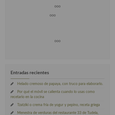
ooo
ooo
ooo
Entradas recientes
Helado cremoso de papaya, con truco para elaborarlo.
Por qué el móvil se calienta cuando lo usas como
recetario en la cocina
Tzatziki o crema fría de yogur y pepino, receta griega
Menestra de verduras del restaurante 33 de Tudela,