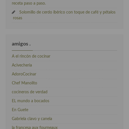
receta paso a paso.
Solomillo de cerdo ibérico con toque de café y pétalos
rosas
amigos .
A el rincón de cocinar
Acivecheria
AdoroCocinar
Chef Manolito
cocineros de verdad
EL mundo a bocados
En Guete
Gabriela clavo y canela
la francesa aux fourneaux