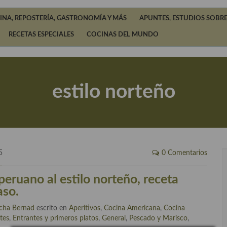
INA, REPOSTERÍA, GASTRONOMÍA Y MÁS
APUNTES, ESTUDIOS SOBRE
RECETAS ESPECIALES
COCINAS DEL MUNDO
estilo norteño
5
0 Comentarios
peruano al estilo norteño, receta
aso.
cha Bernad
escrito en
Aperitivos
,
Cocina Americana
,
Cocina
tes
,
Entrantes y primeros platos
,
General
,
Pescado y Marisco
,