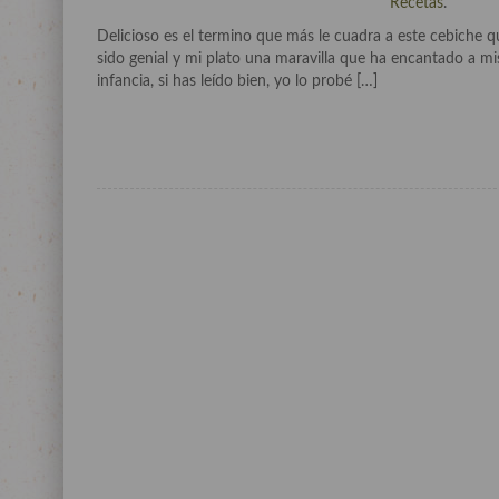
Recetas
.
Delicioso es el termino que más le cuadra a este cebiche 
sido genial y mi plato una maravilla que ha encantado a m
infancia, si has leído bien, yo lo probé […]