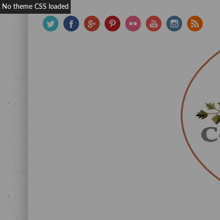
No theme CSS loaded